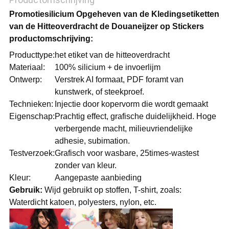
Promotiesilicium Opgeheven van de Kledingsetiketten
van de Hitteoverdracht de Douaneijzer op Stickers
productomschrijving:
Producttype:
het etiket van de hitteoverdracht
Materiaal:
100% silicium + de invoerlijm
Ontwerp:
Verstrek AI formaat, PDF foramt van
kunstwerk, of steekproef.
Technieken:
Injectie door kopervorm die wordt gemaakt
Eigenschap:
Prachtig effect, grafische duidelijkheid. Hoge
verbergende macht, milieuvriendelijke
adhesie, subimation.
Testverzoek:
Grafisch voor wasbare, 25times-wastest
zonder van kleur.
Kleur:
Aangepaste aanbieding
Gebruik:
Wijd gebruikt op stoffen, T-shirt, zoals:
Waterdicht katoen, polyesters, nylon, etc.