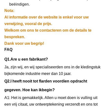
beëindigen.
Nota:
Al informatie over de website is enkel voor uw
verwijzing, vooral de prijs.
Welkom om ons te contacteren om de details te
bespreken.
Dank voor uw begrip!
FAQ
Q1.Are
u een fabrikant?
Ja, zijn wij, en wij specialiseerden ons in de kledingstuk
bijkomende industrie meer dan 10 jaar.
Q
2.I heeft
nooit tot flarden voordien opdracht
gegeven. Hoe kan ikbegin?
A1: Het is gemakkelijk. Allen u moet doen is vulling uit
een vrij citaat, uw ontwerptekening verzendt en ons tot