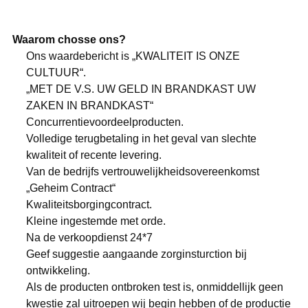
Waarom chosse ons?
Ons waardebericht is „KWALITEIT IS ONZE
CULTUUR“.
„MET DE V.S. UW GELD IN BRANDKAST UW
ZAKEN IN BRANDKAST“
Concurrentievoordeelproducten.
Volledige terugbetaling in het geval van slechte
kwaliteit of recente levering.
Van de bedrijfs vertrouwelijkheidsovereenkomst
„Geheim Contract“
Kwaliteitsborgingcontract.
Kleine ingestemde met orde.
Na de verkoopdienst 24*7
Geef suggestie aangaande zorginsturction bij
ontwikkeling.
Als de producten ontbroken test is, onmiddellijk geen
kwestie zal uitroepen wij begin hebben of de productie