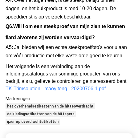
A4: Over het algemeen, is de steekproeftijd binnen 7
dagen, en het bulkproduct is rond 10-20 dagen. De
spoeddienst is op verzoek beschikbaar.
Q
6.Will
I om een steekproef van mijn zien te kunnen
flard alvorens zij worden vervaardigd?
A5: Ja, bieden wij een echte steekproeffoto's voor u aan
om vóór productie met elke vaste orde goed te keuren.
Het volgende is een verbinding aan de
inleidingscatalogus van sommige producten van ons
bedrijf, als u, gelieve te controleren geinteresseerd bent
TK-Trimsolution - maoyitong - 20200706-1.pdf
Markeringen:
het overhemdsetiketten van de hitteoverdracht
de kledingsetiketten van de hittepers
ijzer op overdrachtetiketten