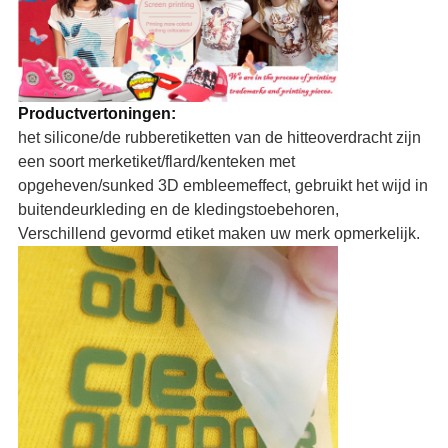
Productvertoningen:
het silicone/de rubberetiketten van de hitteoverdracht zijn
een soort merketiket/flard/kenteken met
opgeheven/sunked 3D embleemeffect, gebruikt het wijd in
buitendeurkleding en de kledingstoebehoren,
Verschillend gevormd etiket maken uw merk opmerkelijk.