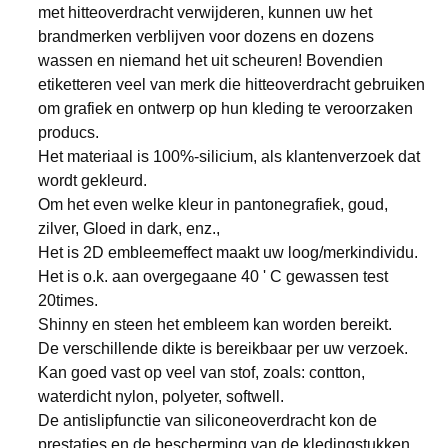
met hitteoverdracht verwijderen, kunnen uw het
brandmerken verblijven voor dozens en dozens
wassen en niemand het uit scheuren! Bovendien
etiketteren veel van merk die hitteoverdracht gebruiken
om grafiek en ontwerp op hun kleding te veroorzaken
producs.
Het materiaal is 100%-silicium, als klantenverzoek dat
wordt gekleurd.
Om het even welke kleur in pantonegrafiek, goud,
zilver, Gloed in dark, enz.,
Het is 2D embleemeffect maakt uw loog/merkindividu.
Het is o.k. aan overgegaane 40 ' C gewassen test
20times.
Shinny en steen het embleem kan worden bereikt.
De verschillende dikte is bereikbaar per uw verzoek.
Kan goed vast op veel van stof, zoals: contton,
waterdicht nylon, polyeter, softwell.
De antislipfunctie van siliconeoverdracht kon de
prestaties en de bescherming van de kledingstukken,