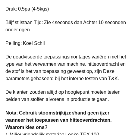
Druk: 0.5pa (4-5kgs)
Blijf stilstaan Tijd: Zie 4seconds dan Achter 10 seconden
onder ogen.
Pelling: Koel Schil
De geadviseerde toepassingsmontages variëren met het
type van het verwarmen van machine, hitteoverdracht en
de stof is het van toepassing geweest op, zijn Deze
parameters gebaseerd bij het interne testen van T&K.
De klanten zouden altijd op hoogtepunt moeten testen
belden van stoffen alvorens in productie te gaan.
Nota: Gebruik stoomstrijkijzer/hand geen ijzer
wanneer het toepassen van hitteoverdrachten.
Waarom kies ons?
Milieuvriendelijk materiaal, oeko-TEX 100
1.