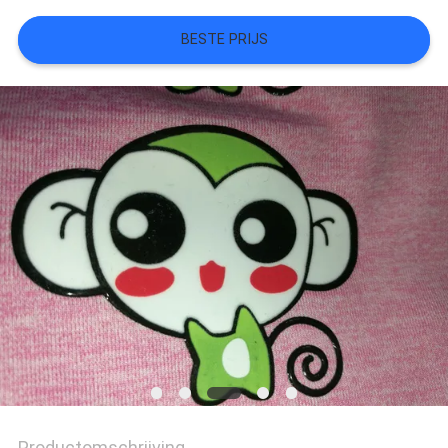
SITEMAP
BESTE PRIJS
PRIVACYBELEID
Productomschrijving