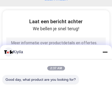
Laat een bericht achter
We bellen je snel terug!
Kiyila
2:37 AM
Good day, what product are you looking for?
populaire categorieën
Alle