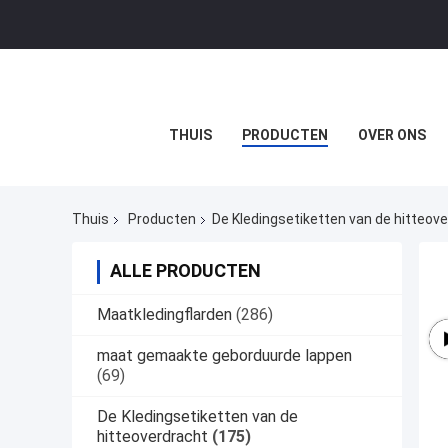
THUIS
PRODUCTEN
OVER ONS
Thuis
Producten
De Kledingsetiketten van de hitteov
ALLE PRODUCTEN
Maatkledingflarden
(286)
maat gemaakte geborduurde lappen
(69)
De Kledingsetiketten van de
hitteoverdracht
(175)