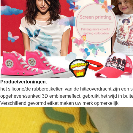
Productvertoningen:
het silicone/de rubberetiketten van de hitteoverdracht zijn een 
opgeheven/sunked 3D embleemeffect, gebruikt het wijd in buit
Verschillend gevormd etiket maken uw merk opmerkelijk.