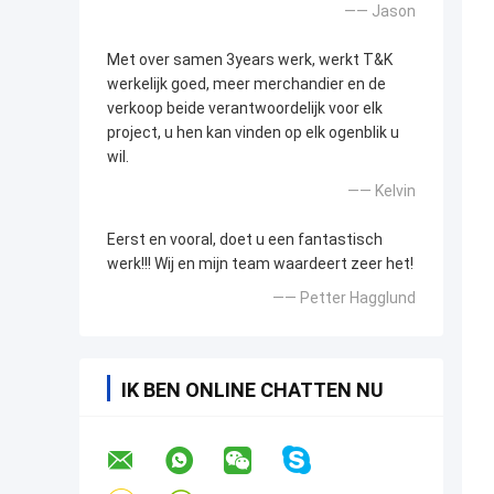
—— Jason
Met over samen 3years werk, werkt T&K
werkelijk goed, meer merchandier en de
verkoop beide verantwoordelijk voor elk
project, u hen kan vinden op elk ogenblik u
wil.
—— Kelvin
Eerst en vooral, doet u een fantastisch
werk!!! Wij en mijn team waardeert zeer het!
—— Petter Hagglund
IK BEN ONLINE CHATTEN NU