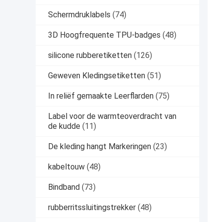
Schermdruklabels
(74)
3D Hoogfrequente TPU-badges
(48)
silicone rubberetiketten
(126)
Geweven Kledingsetiketten
(51)
In reliëf gemaakte Leerflarden
(75)
Label voor de warmteoverdracht van
de kudde
(11)
De kleding hangt Markeringen
(23)
kabeltouw
(48)
Bindband
(73)
rubberritssluitingstrekker
(48)