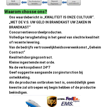
Waarom chosse ons?
Ons waardebericht is
„
KWALITEIT IS ONZE CULTUUR“.
„MET DE V.S. UW GELD IN BRANDKAST UW ZAKEN IN
BRANDKAST“
Concurrentievoordeelproducten.
Volledige terugbetaling in het geval van slechte kwaliteit
of recente levering.
Van de bedrijfs vertrouwelijkheidsovereenkomst „Geheim
Contract“
Kwaliteitsborgingcontract.
Kleine ingestemde met orde.
Na de verkoopdienst 24*7
Geef suggestie aangaande zorginsturction bij
ontwikkeling.
Als de producten ontbroken test is, onmiddellijk geen
kwestie zal uitroepen wij begin hebben of de productie
beëindigen.