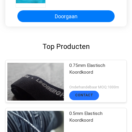
Punten Elastische Band Antislip
Doorgaan
Top Producten
0.75mm Elastisch
Koordkoord
Onderhandelbaar MOQ:1000m
CONTACT
0.5mm Elastisch
Koordkoord