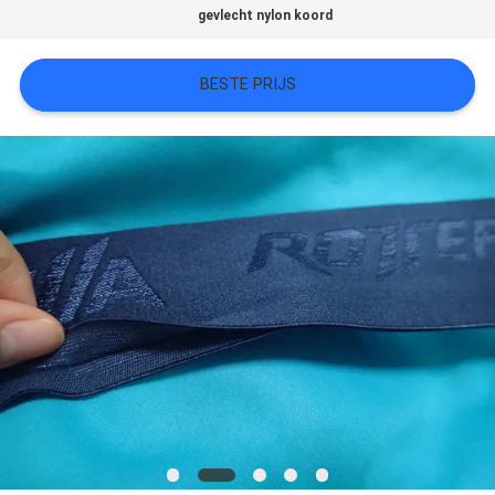
gevlecht nylon koord
SITEMAP
BESTE PRIJS
PRIVACYBELEID