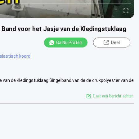
 Band voor het Jasje van de Kledingstuklaag
Ga Nu Praten.
Deel
 elastisch koord
e van de Kledingstuklaag Singelband van de de drukpolyester van de
ed .....
Bekijk meer
Laat een bericht achter.