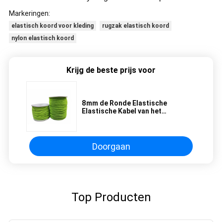
Markeringen:
elastisch koord voor kleding
rugzak elastisch koord
nylon elastisch koord
Krijg de beste prijs voor
8mm de Ronde Elastische
Elastische Kabel van het
Koordkoord met Haak het Met een
laag bedekte Eindigen
Doorgaan
Top Producten