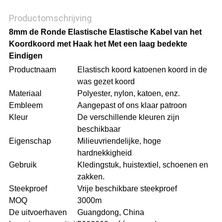
Productomschrijving
8mm de Ronde Elastische Elastische Kabel van het
Koordkoord met Haak het Met een laag bedekte
Eindigen
Productnaam
Elastisch koord katoenen koord in de
was gezet koord
Materiaal
Polyester, nylon, katoen, enz.
Embleem
Aangepast of ons klaar patroon
Kleur
De verschillende kleuren zijn
beschikbaar
Eigenschap
Milieuvriendelijke, hoge
hardnekkigheid
Gebruik
Kledingstuk, huistextiel, schoenen en
zakken.
Steekproef
Vrije beschikbare steekproef
MOQ
3000m
De uitvoerhaven
Guangdong, China