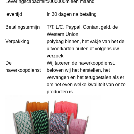
Leveringscapaciteit
5000000m één maand
levertijd
In 30 dagen na betaling
Betalingstermijn
T/T, L/C, Paypal, Contant geld, de
Western Union.
Verpakking
polybag binnen, het vakje van het de
uitvoerkarton buiten of volgens uw
verzoek.
De
Wij taxeren de naverkoopdienst,
naverkoopdienst
beloven wij het herstellen, het
vervangen en het terugbetalen als er
om het even welke kwaliteit van onze
producten is.