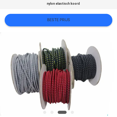
nylon elastisch koord
SITEMAP
BESTE PRIJS
PRIVACYBELEID