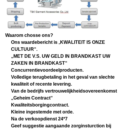
Waarom chosse ons?
Ons waardebericht is
„
KWALITEIT IS ONZE
CULTUUR“.
„MET DE V.S. UW GELD IN BRANDKAST UW
ZAKEN IN BRANDKAST“
Concurrentievoordeelproducten.
Volledige terugbetaling in het geval van slechte
kwaliteit of recente levering.
Van de bedrijfs vertrouwelijkheidsovereenkomst
„Geheim Contract“
Kwaliteitsborgingcontract.
Kleine ingestemde met orde.
Na de verkoopdienst 24*7
Geef suggestie aangaande zorginsturction bij