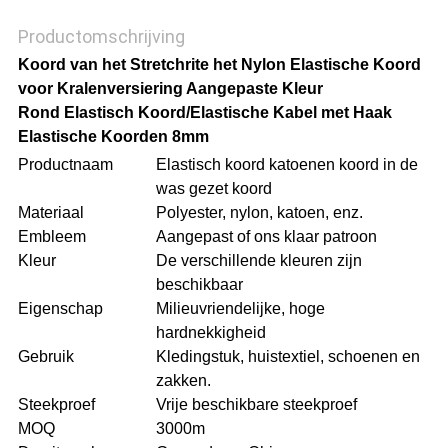
Productomschrijving
Koord van het Stretchrite het Nylon Elastische Koord
voor Kralenversiering Aangepaste Kleur
Rond Elastisch Koord/Elastische Kabel met Haak
Elastische Koorden 8mm
Productnaam
Elastisch koord katoenen koord in de
was gezet koord
Materiaal
Polyester, nylon, katoen, enz.
Embleem
Aangepast of ons klaar patroon
Kleur
De verschillende kleuren zijn
beschikbaar
Eigenschap
Milieuvriendelijke, hoge
hardnekkigheid
Gebruik
Kledingstuk, huistextiel, schoenen en
zakken.
Steekproef
Vrije beschikbare steekproef
MOQ
3000m