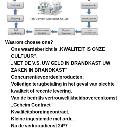
Waarom chosse ons?
Ons waardebericht is
„
KWALITEIT IS ONZE
CULTUUR“.
„MET DE V.S. UW GELD IN BRANDKAST UW
ZAKEN IN BRANDKAST“
Concurrentievoordeelproducten.
Volledige terugbetaling in het geval van slechte
kwaliteit of recente levering.
Van de bedrijfs vertrouwelijkheidsovereenkomst
„Geheim Contract“
Kwaliteitsborgingcontract.
Kleine ingestemde met orde.
Na de verkoopdienst 24*7