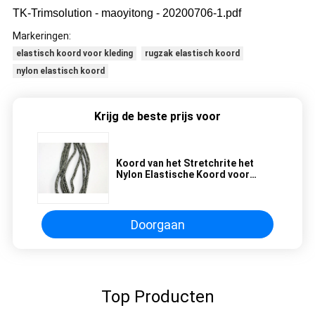
TK-Trimsolution - maoyitong - 20200706-1.pdf
Markeringen:
elastisch koord voor kleding
rugzak elastisch koord
nylon elastisch koord
Krijg de beste prijs voor
Koord van het Stretchrite het
Nylon Elastische Koord voor
Kralenversiering Aangepaste
Kleur
Doorgaan
Top Producten