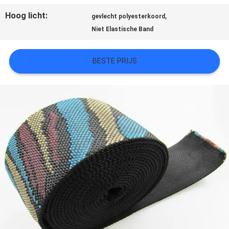
Hoog licht:
,
SITEMAP
gevlecht polyesterkoord
Niet Elastische Band
PRIVACYBELEID
BESTE PRIJS