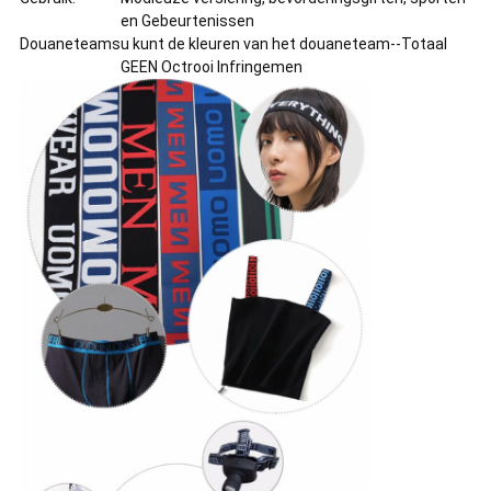
en Gebeurtenissen
Douaneteams
u kunt de kleuren van het douaneteam--Totaal
GEEN Octrooi Infringemen