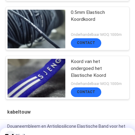
0.5mm Elastisch
Koordkoord
Onderhandelbaar MOQ:1000m
CONTACT
Koord van het
ondergoed het
Elastische Koord
Onderhandelbaar MOQ:1000m
CONTACT
kabeltouw
Douaneembleem en Antislipsilicone Elastische Band voor het
Jasje van de Kledingstuklaag