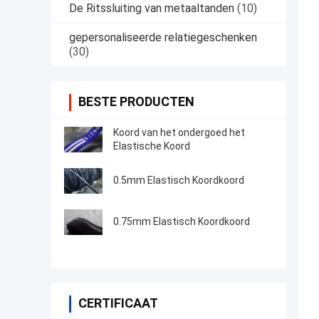
De Ritssluiting van metaaltanden
(10)
gepersonaliseerde relatiegeschenken
(30)
BESTE PRODUCTEN
Koord van het ondergoed het
Elastische Koord
0.5mm Elastisch Koordkoord
0.75mm Elastisch Koordkoord
CERTIFICAAT