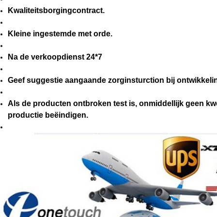
Kwaliteitsborgingcontract.
Kleine ingestemde met orde.
Na de verkoopdienst 24*7
Geef suggestie aangaande zorginsturction bij ontwikkeli
Als de producten ontbroken test is, onmiddellijk geen kw
productie beëindigen.