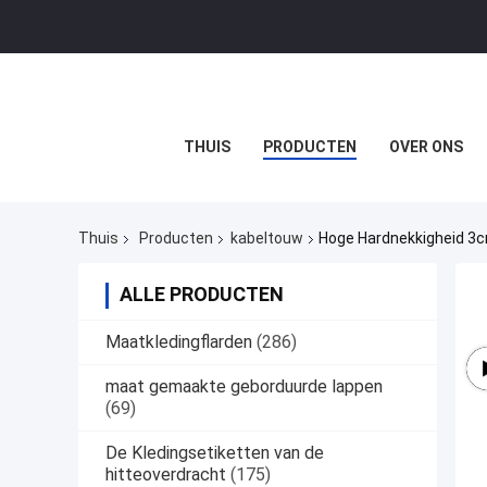
THUIS
PRODUCTEN
OVER ONS
Thuis
Producten
kabeltouw
Hoge Hardnekkigheid 3c
ALLE PRODUCTEN
Maatkledingflarden
(286)
maat gemaakte geborduurde lappen
(69)
De Kledingsetiketten van de
hitteoverdracht
(175)