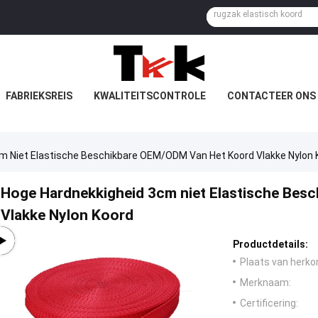
FABRIEKSREIS
KWALITEITSCONTROLE
CONTACTEER ONS
m Niet Elastische Beschikbare OEM/ODM Van Het Koord Vlakke Nylon 
Hoge Hardnekkigheid 3cm niet Elastische Bes
Vlakke Nylon Koord
Productdetails:
Plaats van herko
Merknaam:
Certificering: