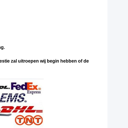
ng.
estie zal uitroepen wij begin hebben of de