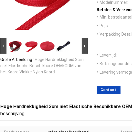
Modelnummer:
Betalen & Verzen
Min. bestelaantal
Prijs:
Verpakking Detail
Levertijd:
Grote Afbeelding :
Hoge Hardnekkigheid 3cm
Betalingsconditi
niet Elastische Beschikbare OEM/ODM van
het Koord Vlakke Nylon Koord
Levering vermog
Contact
Hoge Hardnekkigheid 3cm niet Elastische Beschikbare OE
beschrijving