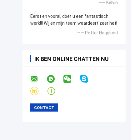
—— Kelvin
Eerst en vooral, doet u een fantastisch
werk!!! Wij en mijn team waardeert zeer het!
—— Petter Hagglund
IK BEN ONLINE CHATTEN NU