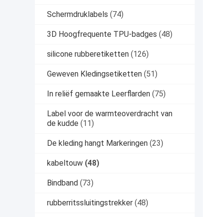
Schermdruklabels
(74)
3D Hoogfrequente TPU-badges
(48)
silicone rubberetiketten
(126)
Geweven Kledingsetiketten
(51)
In reliëf gemaakte Leerflarden
(75)
Label voor de warmteoverdracht van
de kudde
(11)
De kleding hangt Markeringen
(23)
kabeltouw
(48)
Bindband
(73)
rubberritssluitingstrekker
(48)