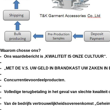
Waarom chosse ons?
Ons waardebericht is
„
KWALITEIT IS ONZE CULTUUR“.
„MET DE V.S. UW GELD IN BRANDKAST UW ZAKEN I
Concurrentievoordeelproducten.
Volledige terugbetaling in het geval van slechte kwaliteit 
Van de bedrijfs vertrouwelijkheidsovereenkomst „Gehei