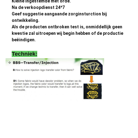
Kleine ingestemde met orde.
Na de verkoopdienst 24*7
Geef suggestie aangaande zorginsturction bij
ontwikkeling.
Als de producten ontbroken test is, onmiddellijk geen
kwestie zal uitroepen wij begin hebben of de productie
beëindigen.
Techniek: