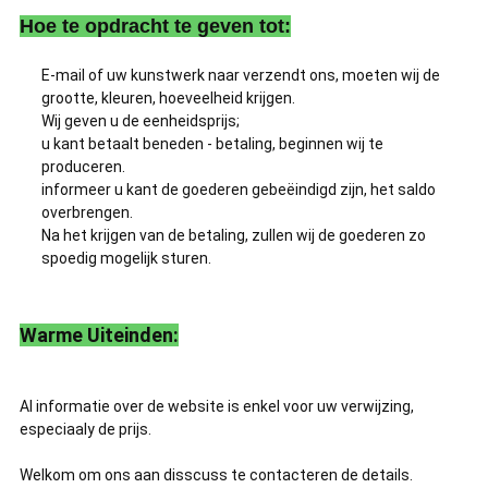
Hoe te opdracht te geven tot:
E-mail of uw kunstwerk naar verzendt ons, moeten wij de
grootte, kleuren, hoeveelheid krijgen.
Wij geven u de eenheidsprijs;
u kant betaalt beneden - betaling, beginnen wij te
produceren.
informeer u kant de goederen gebeëindigd zijn, het saldo
overbrengen.
Na het krijgen van de betaling, zullen wij de goederen zo
spoedig mogelijk sturen.
Warme Uiteinden:
Al informatie over de website is enkel voor uw verwijzing,
especiaaly de prijs.
Welkom om ons aan disscuss te contacteren de details.