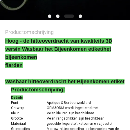
Productomschrijving
Hoog - de hitteoverdracht van kwaliteits 3D
versin Wasbaar het Bijeenkomen etiket/het
bijeenkomen
flarden
Wasbaar hitteoverdracht het Bijeenkomen etiket
Productomschrijving:
Details
Punt
Applique & Borduurwerkflard
Ontwerp
OEM&ODM wordt ingestemd met
Kleur
Velen kleuren zijn beschikbaar
Grootte
Velen rangschikken zijn beschikbaar
Materiaal
gevoelde, keperstof, katoenen en zijdestof
Grensopties
Merrow, hittebesnoeiing, de besnoeiing van de