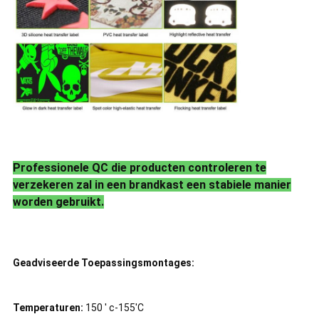
Professionele QC die producten controleren te
verzekeren zal in een brandkast een stabiele manier
worden gebruikt.
Geadviseerde Toepassingsmontages:
Temperaturen:
150 ' c-155'C