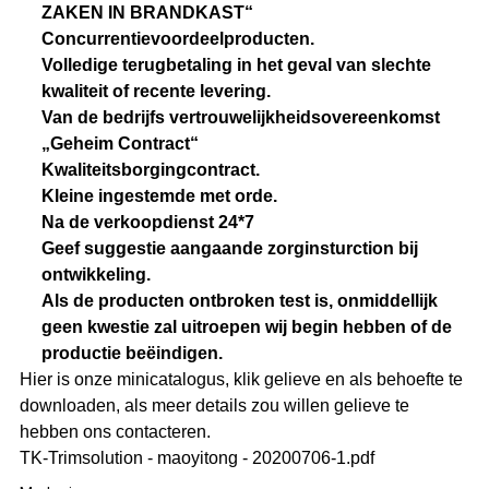
ZAKEN IN BRANDKAST“
Concurrentievoordeelproducten.
Volledige terugbetaling in het geval van slechte
kwaliteit of recente levering.
Van de bedrijfs vertrouwelijkheidsovereenkomst
„Geheim Contract“
Kwaliteitsborgingcontract.
Kleine ingestemde met orde.
Na de verkoopdienst 24*7
Geef suggestie aangaande zorginsturction bij
ontwikkeling.
Als de producten ontbroken test is, onmiddellijk
geen kwestie zal uitroepen wij begin hebben of de
productie beëindigen.
Hier is onze minicatalogus, klik gelieve en als behoefte te
downloaden, als meer details zou willen gelieve te
hebben ons contacteren.
TK-Trimsolution - maoyitong - 20200706-1.pdf