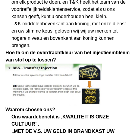
om elk product te doen, en T&K heeft het team van de
voortreffelijkheidsklantenservice, zodat als u ons
kansen geeft, kunt u onderhouden heel klein.
T&K middelenbovenkant aan koning, met onze dienst
en uw slimme keus, geloven wij wij uw merken tot
hogere niveau en bovenkant aan koning kunnen
brengen.
Hoe te om de overdrachtkleur van het injectieembleem
van stof op te lossen?
Waarom chosse ons?
Ons waardebericht is
„
KWALITEIT IS ONZE
CULTUUR“.
„MET DE V.S. UW GELD IN BRANDKAST UW