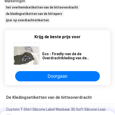
Markeringen:
het overhemdsetiketten van de hitteoverdracht
de kledingsetiketten van de hittepers
ijzer op overdrachtetiketten
Krijg de beste prijs voor
Eco - Firedly-van de de
Overdrachtkleding van de
Overhemdshitte de Etiketten en
de Markeringen met Matte Kleur
Doorgaan
De Kledingsetiketten van de hitteoverdracht
Custom T-Shirt Silicone Label Wasbaar 3D Soft Silicone Logo
Warmteoverdracht Silicone Badge