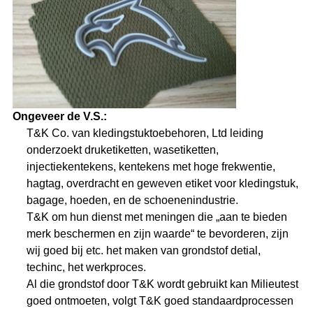
Ongeveer de V.S.:
T&K Co. van kledingstuktoebehoren, Ltd leiding
onderzoekt druketiketten, wasetiketten,
injectiekentekens, kentekens met hoge frekwentie,
hagtag, overdracht en geweven etiket voor kledingstuk,
bagage, hoeden, en de schoenenindustrie.
T&K om hun dienst met meningen die „aan te bieden
merk beschermen en zijn waarde“ te bevorderen, zijn
wij goed bij etc. het maken van grondstof detial,
techinc, het werkproces.
Al die grondstof door T&K wordt gebruikt kan Milieutest
goed ontmoeten, volgt T&K goed standaardprocessen