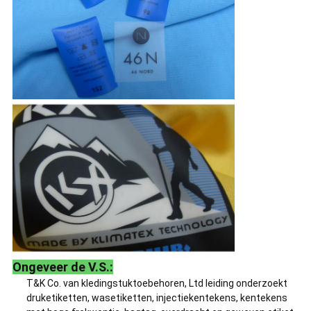
Ongeveer de V.S.:
T&K Co. van kledingstuktoebehoren, Ltd leiding onderzoekt
druketiketten, wasetiketten, injectiekentekens, kentekens