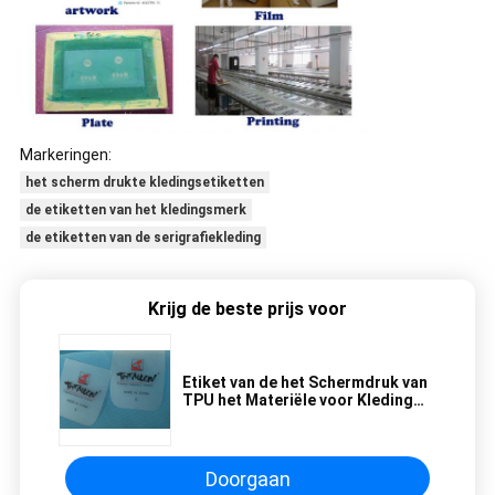
Markeringen:
het scherm drukte kledingsetiketten
de etiketten van het kledingsmerk
de etiketten van de serigrafiekleding
Krijg de beste prijs voor
Etiket van de het Schermdruk van
TPU het Materiële voor Kleding
Gespecialiseerd Ontwerp
Doorgaan