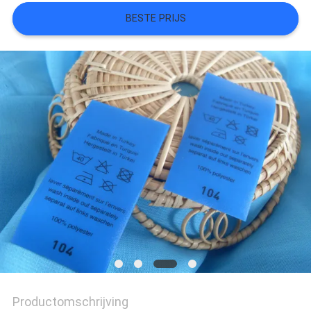
BESTE PRIJS
SITEMAP
PRIVACYBELEID
Productomschrijving