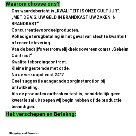
Waarom chosse ons?
Ons waardebericht is
„
KWALITEIT IS ONZE CULTUUR“.
„MET DE V.S. UW GELD IN BRANDKAST UW ZAKEN IN
BRANDKAST“
Concurrentievoordeelproducten.
Volledige terugbetaling in het geval van slechte kwaliteit
of recente levering.
Van de bedrijfs vertrouwelijkheidsovereenkomst „Geheim
Contract“
Kwaliteitsborgingcontract.
Kleine ingestemde met orde.
Na de verkoopdienst 24*7
Geef suggestie aangaande zorginsturction bij
ontwikkeling.
Als de producten ontbroken test is, onmiddellijk geen
kwestie zal uitroepen wij begin hebben of de productie
beëindigen.
Het verschepen en Betaling: