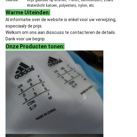
Gebruik:
Wijd gebruikt op stoffen, T-shirt, ski-Kostuum, zoals:
Waterdicht katoen, polyesters, nylon, etc.
Warme Uiteinden:
Al informatie over de website is enkel voor uw verwijzing,
especiaaly de prijs.
Welkom om ons aan disscuss te contacteren de details.
Dank voor uw begrip.
Onze Producten tonen: