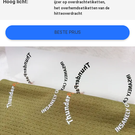
Hoog licht:
,
ijzer op overdrachtetiketten
het overhemdsetiketten van de
SITEMAP
hitteoverdracht
PRIVACYBELEID
BESTE PRIJS