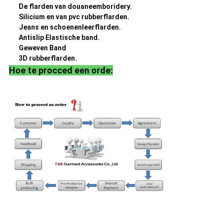
De flarden van douaneemboridery.
Silicium en van pvc rubberflarden.
Jeans en schoenenleerflarden.
Antislip Elastische band.
Geweven Band
3D rubberflarden.
Hoe te procced een orde: