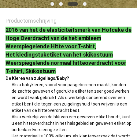
Productomschrijving
2016 van het de elasticiteitsmerk van Hotcake de
Hoge Overdracht van de het embleem
Weerspiegelende Hitte voor T-shirt,
Het kledingstuketiket van het skikostuum
Weerspiegelende normaal hitteoverdracht voor
T-shirt, Skikostuum
De Kleren van zuigelings/Baby?
Als u babykleren, vooral voor pasgeborenen maakt, konden
de zachte geweven of gedrukte etiketten zeer goed werken
en wordt vaak gebruikt. Als u werkelijk concerend over een
etiket bent die tegen een zuigelingshuid toen wrijven is een
etiket van de hitteoverdracht best.
Als u werkelijk van de blik van een geweven etiket houdt, kunt
u een hitteoverdracht in het halsgebied en geweven etiket op
buitenkantversiering zetten.
Het materiaal is 100%-silicium, als klantenverzoek dat wordt