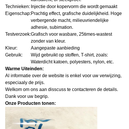
Technieken:
Injectie door kopervorm die wordt gemaakt
Eigenschap:
Prachtig effect, grafische duidelijkheid. Hoge
verbergende macht, milieuvriendelijke
adhesie, subimation.
Testverzoek:
Grafisch voor wasbare, 25times-wastest
zonder van kleur.
Kleur:
Aangepaste aanbieding
Gebruik:
Wijd gebruikt op stoffen, T-shirt, zoals:
Waterdicht katoen, polyesters, nylon, etc.
Warme Uiteinden:
Al informatie over de website is enkel voor uw verwijzing,
especiaaly de prijs.
Welkom om ons aan disscuss te contacteren de details.
Dank voor uw begrip.
Onze Producten tonen: