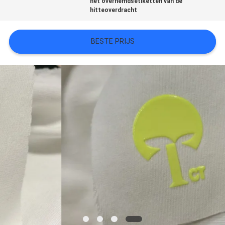
het overhemdsetiketten van de
hitteoverdracht
SITEMAP
BESTE PRIJS
PRIVACYBELEID