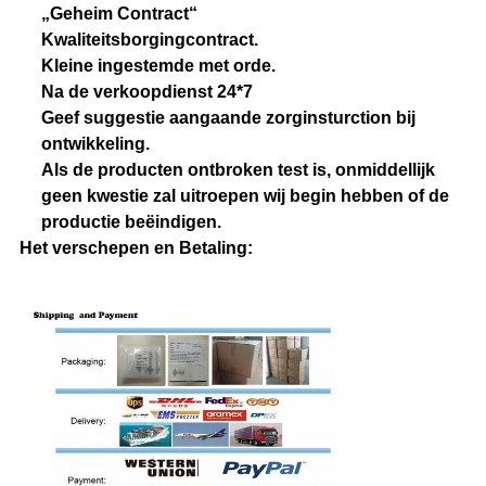
„Geheim Contract“
Kwaliteitsborgingcontract.
Kleine ingestemde met orde.
Na de verkoopdienst 24*7
Geef suggestie aangaande zorginsturction bij
ontwikkeling.
Als de producten ontbroken test is, onmiddellijk
geen kwestie zal uitroepen wij begin hebben of de
productie beëindigen.
Het verschepen en Betaling: