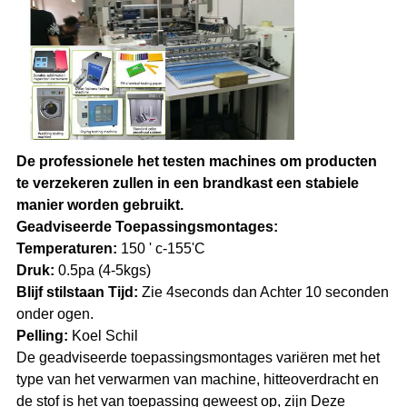
De professionele het testen machines om producten
te verzekeren zullen in een brandkast een stabiele
manier worden gebruikt.
Geadviseerde Toepassingsmontages:
Temperaturen:
150 ' c-155'C
Druk:
0.5pa (4-5kgs)
Blijf stilstaan Tijd:
Zie 4seconds dan Achter 10 seconden
onder ogen.
Pelling:
Koel Schil
De geadviseerde toepassingsmontages variëren met het
type van het verwarmen van machine, hitteoverdracht en
de stof is het van toepassing geweest op, zijn Deze