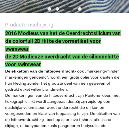
Productomschrijving
2016 Modieus van het de Overdrachtsilicium van
de colorfull 2D Hitte de vormetiket voor
swimwear
de 2D Modieuze overdracht van de siliconehitte
voor swimwear
De etiketten van de hitteoverdracht-
ook „markering-minder
markeringen genoemd“, wordt een grote optie voor klanten die
hun kleding zonder het grootste deel van een geweven of
gedrukt etiket willen brandmerken.
De markeringen van de hitteoverdracht zijn Pantone-kleur, met
flexographic inkt wordt aangepast die. Zij zijn zijde op een
duidelijke velum steun wordt onderzocht die en komen
voorgesneden en klaar van toepassing te zijn. De etiketten van
de hitteoverdracht zijn best op sportieve t-shirts, atletische
slijtage, of babypunten zoals pasgeboren bodysuits, etc.