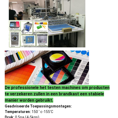
De professionele het testen machines om producten
te verzekeren zullen in een brandkast een stabiele
manier worden gebruikt.
Geadviseerde Toepassingsmontages:
Temperaturen:
150 ' c-155'C
Druk:
0.5pa (4-5kgs)