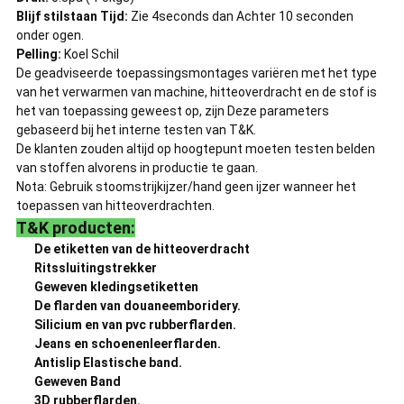
Blijf stilstaan Tijd:
Zie 4seconds dan Achter 10 seconden
onder ogen.
Pelling:
Koel Schil
De geadviseerde toepassingsmontages variëren met het type
van het verwarmen van machine, hitteoverdracht en de stof is
het van toepassing geweest op, zijn Deze parameters
gebaseerd bij het interne testen van T&K.
De klanten zouden altijd op hoogtepunt moeten testen belden
van stoffen alvorens in productie te gaan.
Nota: Gebruik stoomstrijkijzer/hand geen ijzer wanneer het
toepassen van hitteoverdrachten.
T&K producten:
De etiketten van de hitteoverdracht
Ritssluitingstrekker
Geweven kledingsetiketten
De flarden van douaneemboridery.
Silicium en van pvc rubberflarden.
Jeans en schoenenleerflarden.
Antislip Elastische band.
Geweven Band
3D rubberflarden.