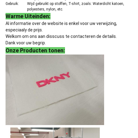
Gebruik:
Wijd gebruikt op stoffen, T-shirt, zoals: Waterdicht katoen,
polyesters, nylon, etc.
Warme Uiteinden:
Al informatie over de website is enkel voor uw verwijzing,
especiaaly de prijs.
Welkom om ons aan disscuss te contacteren de details.
Dank voor uw begrip.
Onze Producten tonen: