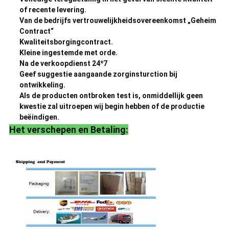
of recente levering.
Van de bedrijfs vertrouwelijkheidsovereenkomst „Geheim
Contract“
Kwaliteitsborgingcontract.
Kleine ingestemde met orde.
Na de verkoopdienst 24*7
Geef suggestie aangaande zorginsturction bij
ontwikkeling.
Als de producten ontbroken test is, onmiddellijk geen
kwestie zal uitroepen wij begin hebben of de productie
beëindigen.
Het verschepen en Betaling: