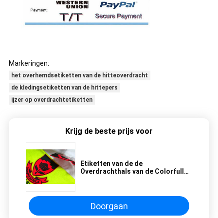
Markeringen:
het overhemdsetiketten van de hitteoverdracht
de kledingsetiketten van de hittepers
ijzer op overdrachtetiketten
Krijg de beste prijs voor
Etiketten van de de
Overdrachthals van de Colorfull
de 2D Hitte, Etiketten van de
Douane de Thermische
Overdracht voor Kleding
Doorgaan