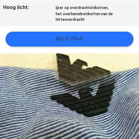
Hoog licht:
,
ijzer op overdrachtetiketten
SITEMAP
het overhemdsetiketten van de
hitteoverdracht
PRIVACYBELEID
BESTE PRIJS