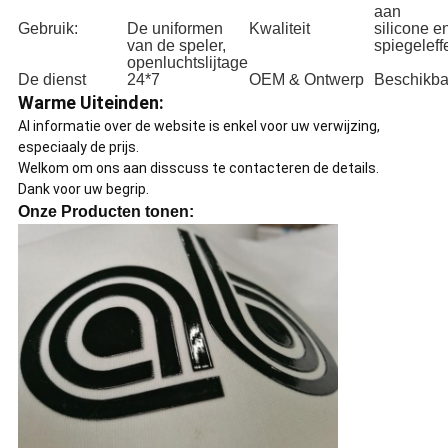
aan
Gebruik:
De uniformen
Kwaliteit
silicone e
van de speler,
spiegeleff
openluchtslijtage
De dienst
24*7
OEM & Ontwerp
Beschikba
Warme Uiteinden:
Al informatie over de website is enkel voor uw verwijzing,
especiaaly de prijs.
Welkom om ons aan disscuss te contacteren de details.
Dank voor uw begrip.
Onze Producten tonen: