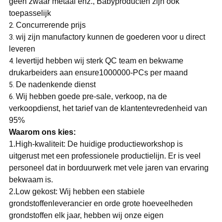
geen zwaar metaal enz., Babyproducten zijn ook
toepasselijk
Concurrerende prijs
2.
wij zijn manufactory kunnen de goederen voor u direct
3.
leveren
levertijd hebben wij sterk QC team en bekwame
4.
drukarbeiders aan ensure1000000-PCs per maand
De nadenkende dienst
5.
Wij hebben goede pre-sale, verkoop, na de
6.
verkoopdienst, het tarief van de klantentevredenheid van
95%
Waarom ons kies:
1.High-kwaliteit: De huidige productieworkshop is
uitgerust met een professionele productielijn. Er is veel
personeel dat in borduurwerk met vele jaren van ervaring
bekwaam is.
2.Low gekost: Wij hebben een stabiele
grondstoffenleverancier en orde grote hoeveelheden
grondstoffen elk jaar, hebben wij onze eigen