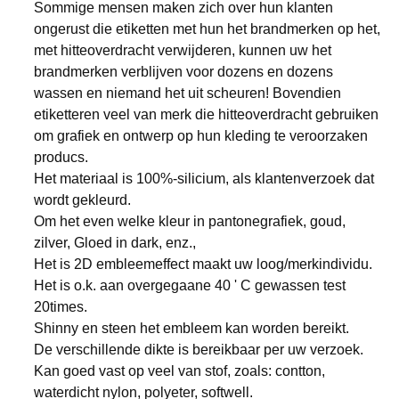
Sommige mensen maken zich over hun klanten
ongerust die etiketten met hun het brandmerken op het,
met hitteoverdracht verwijderen, kunnen uw het
brandmerken verblijven voor dozens en dozens
wassen en niemand het uit scheuren! Bovendien
etiketteren veel van merk die hitteoverdracht gebruiken
om grafiek en ontwerp op hun kleding te veroorzaken
producs.
Het materiaal is 100%-silicium, als klantenverzoek dat
wordt gekleurd.
Om het even welke kleur in pantonegrafiek, goud,
zilver, Gloed in dark, enz.,
Het is 2D embleemeffect maakt uw loog/merkindividu.
Het is o.k. aan overgegaane 40 ' C gewassen test
20times.
Shinny en steen het embleem kan worden bereikt.
De verschillende dikte is bereikbaar per uw verzoek.
Kan goed vast op veel van stof, zoals: contton,
waterdicht nylon, polyeter, softwell.