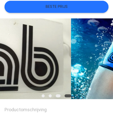
BESTE PRIJS
SITEMAP
PRIVACYBELEID
Productomschrijving