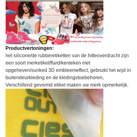
Productvertoningen:
het silicone/de rubberetiketten van de hitteoverdracht zijn
een soort merketiket/flard/kenteken met
opgeheven/sunked 3D embleemeffect, gebruikt het wijd in
buitendeurkleding en de kledingstoebehoren,
Verschillend gevormd etiket maken uw merk opmerkelijk.