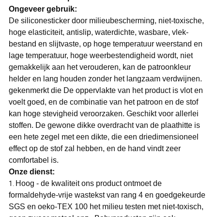
Ongeveer gebruik:
De siliconesticker door milieubescherming, niet-toxische,
hoge elasticiteit, antislip, waterdichte, wasbare, vlek-
bestand en slijtvaste, op hoge temperatuur weerstand en
lage temperatuur, hoge weerbestendigheid wordt, niet
gemakkelijk aan het verouderen, kan de patroonkleur
helder en lang houden zonder het langzaam verdwijnen.
gekenmerkt die De oppervlakte van het product is vlot en
voelt goed, en de combinatie van het patroon en de stof
kan hoge stevigheid veroorzaken. Geschikt voor allerlei
stoffen. De gewone dikke overdracht van de plaathitte is
een hete zegel met een dikte, die een driedimensioneel
effect op de stof zal hebben, en de hand vindt zeer
comfortabel is.
Onze dienst:
Hoog - de kwaliteit ons product ontmoet de
1.
formaldehyde-vrije wastekst van rang 4 en goedgekeurde
SGS en oeko-TEX 100 het milieu testen met niet-toxisch,