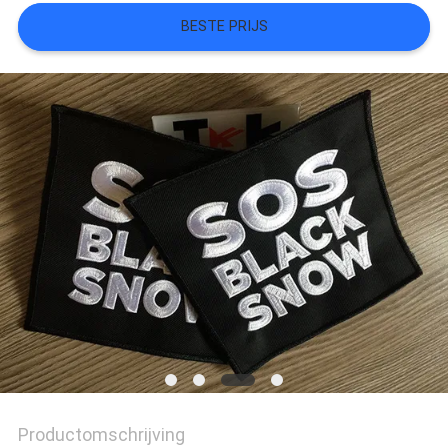
BESTE PRIJS
SITEMAP
PRIVACYBELEID
Productomschrijving