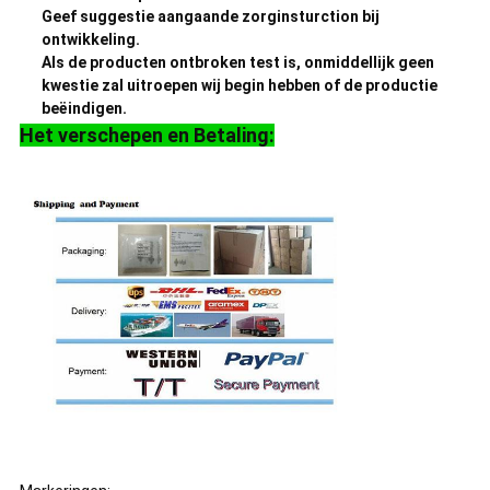
Geef suggestie aangaande zorginsturction bij
ontwikkeling.
Als de producten ontbroken test is, onmiddellijk geen
kwestie zal uitroepen wij begin hebben of de productie
beëindigen.
Het verschepen en Betaling: