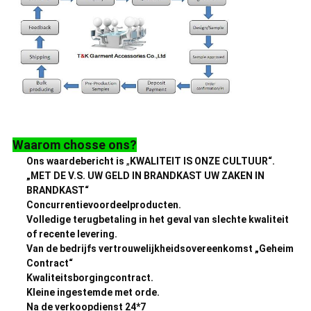
Waarom chosse ons?
Ons waardebericht is
„
KWALITEIT IS ONZE CULTUUR“.
„MET DE V.S. UW GELD IN BRANDKAST UW ZAKEN IN
BRANDKAST“
Concurrentievoordeelproducten.
Volledige terugbetaling in het geval van slechte kwaliteit
of recente levering.
Van de bedrijfs vertrouwelijkheidsovereenkomst „Geheim
Contract“
Kwaliteitsborgingcontract.
Kleine ingestemde met orde.
Na de verkoopdienst 24*7