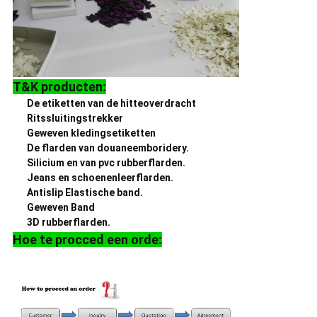
T&K producten:
De etiketten van de hitteoverdracht
Ritssluitingstrekker
Geweven kledingsetiketten
De flarden van douaneemboridery.
Silicium en van pvc rubberflarden.
Jeans en schoenenleerflarden.
Antislip Elastische band.
Geweven Band
3D rubberflarden.
Hoe te procced een orde: