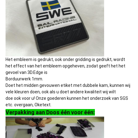
Het embleem is gedrukt, ook onder gridding is gedrukt, wordt
het effect van het embleem opgeheven, zodat geeft het het
gevoel van 3D.Edge is
Borduurwerk 1mm.
Doet het midden gevouwen etiket met dubbele kam, kunnen wij
vele kleuren doen, ook als u doet andere kwaliteit wij wilt
doe ook voor u! Onze goederen kunnen het onderzoek van SGS
etc. overgaan, Oketext.
Verpakking aan Doos één voor één: