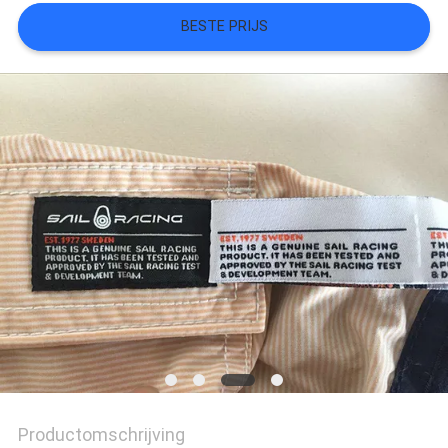
BESTE PRIJS
SITEMAP
PRIVACYBELEID
Productomschrijving