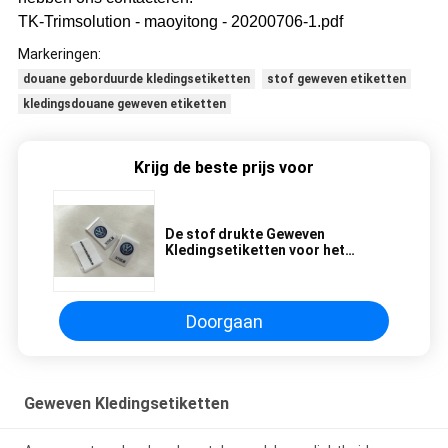
TK-Trimsolution - maoyitong - 20200706-1.pdf
Markeringen:
douane geborduurde kledingsetiketten
stof geweven etiketten
kledingsdouane geweven etiketten
Krijg de beste prijs voor
De stof drukte Geweven
Kledingsetiketten voor het
Embleem van het de Douanemerk
van Kinderen
Doorgaan
Geweven Kledingsetiketten