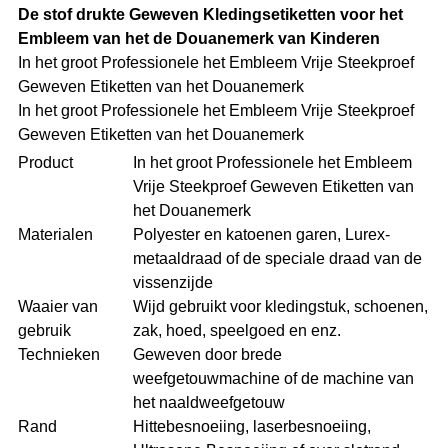
De stof drukte Geweven Kledingsetiketten voor het
Embleem van het de Douanemerk van Kinderen
In het groot Professionele het Embleem Vrije Steekproef
Geweven Etiketten van het Douanemerk
In het groot Professionele het Embleem Vrije Steekproef
Geweven Etiketten van het Douanemerk
Product
In het groot Professionele het Embleem
Vrije Steekproef Geweven Etiketten van
het Douanemerk
Materialen
Polyester en katoenen garen, Lurex-
metaaldraad of de speciale draad van de
vissenzijde
Waaier van
Wijd gebruikt voor kledingstuk, schoenen,
gebruik
zak, hoed, speelgoed en enz.
Technieken
Geweven door brede
weefgetouwmachine of de machine van
het naaldweefgetouw
Rand
Hittebesnoeiing, laserbesnoeiing,