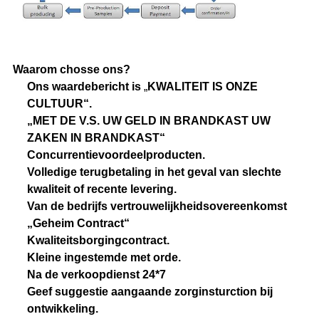
Waarom chosse ons?
Ons waardebericht is
„
KWALITEIT IS ONZE
CULTUUR“.
„MET DE V.S. UW GELD IN BRANDKAST UW
ZAKEN IN BRANDKAST“
Concurrentievoordeelproducten.
Volledige terugbetaling in het geval van slechte
kwaliteit of recente levering.
Van de bedrijfs vertrouwelijkheidsovereenkomst
„Geheim Contract“
Kwaliteitsborgingcontract.
Kleine ingestemde met orde.
Na de verkoopdienst 24*7
Geef suggestie aangaande zorginsturction bij
ontwikkeling.