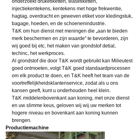
onderzoekt druketiketten, wasetiketten,
injectiekentekens, kentekens met hoge frekwentie,
hagtag, overdracht en geweven etiket voor kledingstuk,
bagage, hoeden, en de schoenenindustrie.
T&K om hun dienst met meningen die „aan te bieden
merk beschermen en zijn waarde“ te bevorderen, zijn
wij goed bij etc. het maken van grondstof detial,
techinc, het werkproces.
Al grondstof die door T&K wordt gebruikt kan Milieutest
goed ontmoeten, volgt T&K goed standaardprocessen
om elk product te doen, en T&K heeft het team van de
voortreffelijkheidsklantenservice, zodat als u ons
kansen geeft, kunt u onderhouden heel klein.
T&K middelenbovenkant aan koning, met onze dienst
en uw slimme keus, geloven wij wij uw merken tot
hogere niveau en bovenkant aan koning kunnen
brengen.
Productiemachine