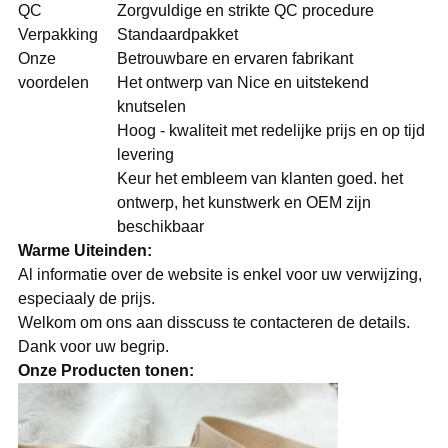
QC
Zorgvuldige en strikte QC procedure
Verpakking
Standaardpakket
Onze
Betrouwbare en ervaren fabrikant
voordelen
Het ontwerp van Nice en uitstekend
knutselen
Hoog - kwaliteit met redelijke prijs en op tijd
levering
Keur het embleem van klanten goed. het
ontwerp, het kunstwerk en OEM zijn
beschikbaar
Warme Uiteinden:
Al informatie over de website is enkel voor uw verwijzing,
especiaaly de prijs.
Welkom om ons aan disscuss te contacteren de details.
Dank voor uw begrip.
Onze Producten tonen: