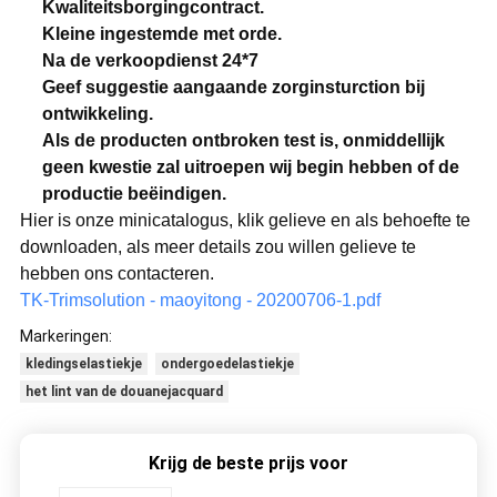
Kwaliteitsborgingcontract.
Kleine ingestemde met orde.
Na de verkoopdienst 24*7
Geef suggestie aangaande zorginsturction bij
ontwikkeling.
Als de producten ontbroken test is, onmiddellijk
geen kwestie zal uitroepen wij begin hebben of de
productie beëindigen.
Hier is onze minicatalogus, klik gelieve en als behoefte te
downloaden, als meer details zou willen gelieve te
hebben ons contacteren.
TK-Trimsolution - maoyitong - 20200706-1.pdf
Markeringen:
kledingselastiekje
ondergoedelastiekje
het lint van de douanejacquard
Krijg de beste prijs voor