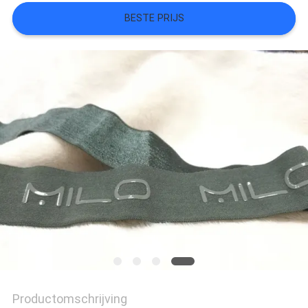
BESTE PRIJS
SITEMAP
PRIVACYBELEID
Productomschrijving