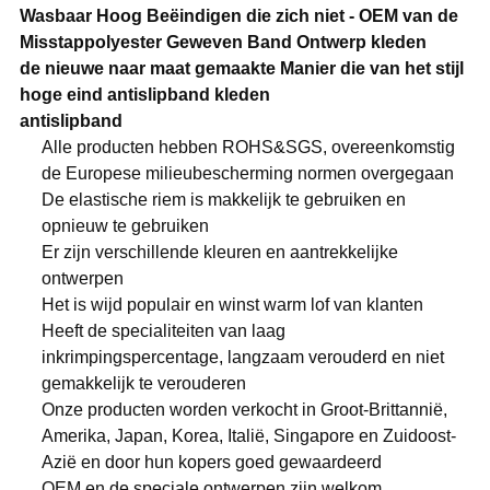
Wasbaar Hoog Beëindigen die zich niet - OEM van de
Misstappolyester Geweven Band Ontwerp kleden
de nieuwe naar maat gemaakte Manier die van het stijl
hoge eind antislipband kleden
antislipband
Alle producten hebben ROHS&SGS, overeenkomstig
de Europese milieubescherming normen overgegaan
De elastische riem is makkelijk te gebruiken en
opnieuw te gebruiken
Er zijn verschillende kleuren en aantrekkelijke
ontwerpen
Het is wijd populair en winst warm lof van klanten
Heeft de specialiteiten van laag
inkrimpingspercentage, langzaam verouderd en niet
gemakkelijk te verouderen
Onze producten worden verkocht in Groot-Brittannië,
Amerika, Japan, Korea, Italië, Singapore en Zuidoost-
Azië en door hun kopers goed gewaardeerd
OEM en de speciale ontwerpen zijn welkom