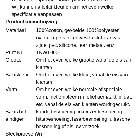
Wij kunnen allerlei kleur en om het even welke
specificatie aanpassen
Productiebeschrijving:
Materiaal
100%cotton, gevoelde 100%polyester,
nylon, keperstof, geweven stof, canvas,
zijde, pvc, silicone, leer, metaal, enz.
Punt Nr.
TKWT0001
Grootte
Om het even welke grootte vanaf de eis van
klanten
Basiskleur
Om het even welke kleur, vanaf de eis van
klanten
Vorm
Om het even welke normale of speciale
vorm, met embleem in reliëf gemaakt, of dat,
etc. vanaf de eis van klanten wordt gedrukt.
Basis het
koude besnoeiing, matrijzenbesnoeiing,
eindigen
hittebesnoeiing, laserbesnoeiing, ultrasone
besnoeiing of als uw verzoek.
Steekproeven
Vrij