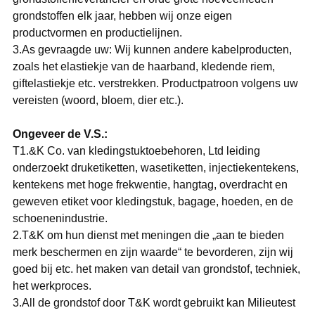
grondstoffen elk jaar, hebben wij onze eigen
productvormen en productielijnen.
3.As gevraagde uw: Wij kunnen andere kabelproducten,
zoals het elastiekje van de haarband, kledende riem,
giftelastiekje etc. verstrekken. Productpatroon volgens uw
vereisten (woord, bloem, dier etc.).
Ongeveer de V.S.:
T1.&K Co. van kledingstuktoebehoren, Ltd leiding
onderzoekt druketiketten, wasetiketten, injectiekentekens,
kentekens met hoge frekwentie, hangtag, overdracht en
geweven etiket voor kledingstuk, bagage, hoeden, en de
schoenenindustrie.
2.T&K om hun dienst met meningen die „aan te bieden
merk beschermen en zijn waarde“ te bevorderen, zijn wij
goed bij etc. het maken van detail van grondstof, techniek,
het werkproces.
3.All de grondstof door T&K wordt gebruikt kan Milieutest