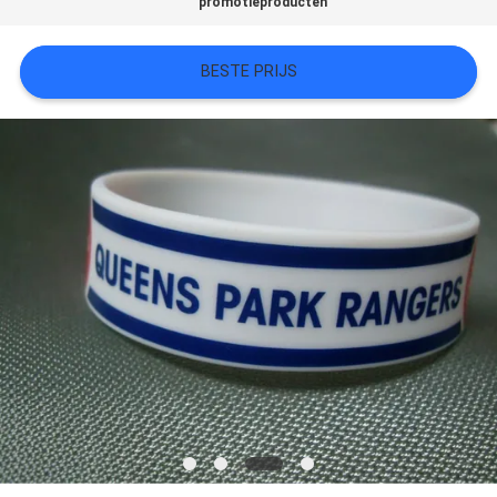
promotieproducten
SITEMAP
BESTE PRIJS
PRIVACYBELEID