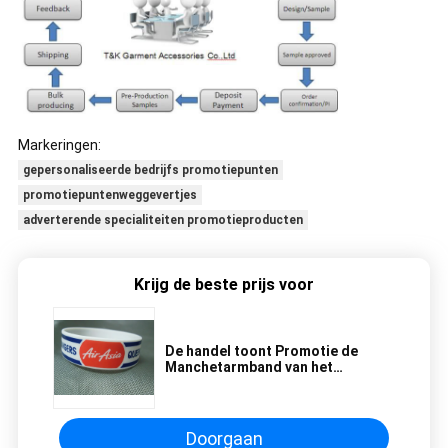
Markeringen:
gepersonaliseerde bedrijfs promotiepunten
promotiepuntenweggevertjes
adverterende specialiteiten promotieproducten
Krijg de beste prijs voor
De handel toont Promotie de
Manchetarmband van het
Puntenweggevertjes In reliëf
gemaakte Silicone
Doorgaan