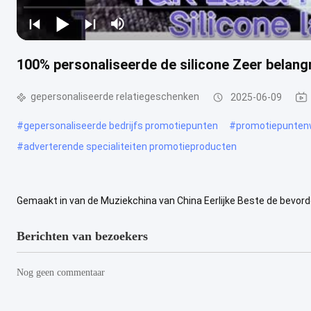
100% personaliseerde de silicone Zeer belang
gepersonaliseerde relatiegeschenken
2025-06-09
#
gepersonaliseerde bedrijfs promotiepunten
#
promotiepunten
#
adverterende specialiteiten promotieproducten
Gemaakt in van de Muziekchina van China Eerlijke Beste de bevorde
keychain Specificaties silincone zeer belangrijke ketting zeer ...
Be
Berichten van bezoekers
Nog geen commentaar