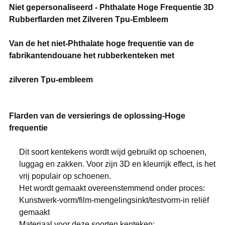
Niet gepersonaliseerd - Phthalate Hoge Frequentie 3D
Rubberflarden met Zilveren Tpu-Embleem
Van de het niet-Phthalate hoge frequentie van de
fabrikantendouane het rubberkenteken met
zilveren Tpu-embleem
Flarden van de versierings de oplossing-Hoge
frequentie
Dit soort kentekens wordt wijd gebruikt op schoenen,
luggag en zakken. Voor zijn 3D en kleurrijk effect, is het
vrij populair op schoenen.
Het wordt gemaakt overeenstemmend onder proces:
Kunstwerk-vorm/film-mengelingsinkt/testvorm-in reliëf
gemaakt
Materiaal voor deze soorten kenteken: