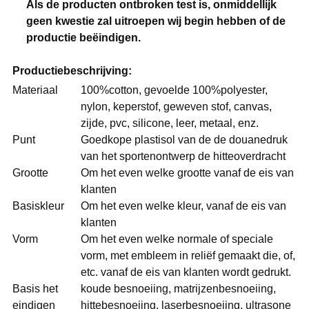
Als de producten ontbroken test is, onmiddellijk
geen kwestie zal uitroepen wij begin hebben of de
productie beëindigen.
Productiebeschrijving:
Materiaal
100%cotton, gevoelde 100%polyester,
nylon, keperstof, geweven stof, canvas,
zijde, pvc, silicone, leer, metaal, enz.
Punt
Goedkope plastisol van de de douanedruk
van het sportenontwerp de hitteoverdracht
Grootte
Om het even welke grootte vanaf de eis van
klanten
Basiskleur
Om het even welke kleur, vanaf de eis van
klanten
Vorm
Om het even welke normale of speciale
vorm, met embleem in reliëf gemaakt die, of,
etc. vanaf de eis van klanten wordt gedrukt.
Basis het
koude besnoeiing, matrijzenbesnoeiing,
eindigen
hittebesnoeiing, laserbesnoeiing, ultrasone