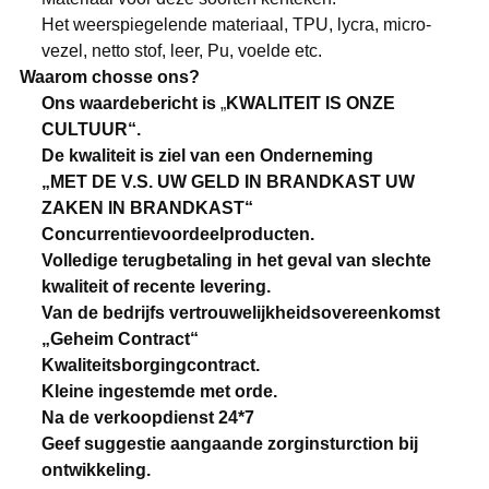
Het weerspiegelende materiaal, TPU, lycra, micro-
vezel, netto stof, leer, Pu, voelde etc.
Waarom chosse ons?
Ons waardebericht is
„
KWALITEIT IS ONZE
CULTUUR“.
De kwaliteit is ziel van een Onderneming
„MET DE V.S. UW GELD IN BRANDKAST UW
ZAKEN IN BRANDKAST“
Concurrentievoordeelproducten.
Volledige terugbetaling in het geval van slechte
kwaliteit of recente levering.
Van de bedrijfs vertrouwelijkheidsovereenkomst
„Geheim Contract“
Kwaliteitsborgingcontract.
Kleine ingestemde met orde.
Na de verkoopdienst 24*7
Geef suggestie aangaande zorginsturction bij
ontwikkeling.