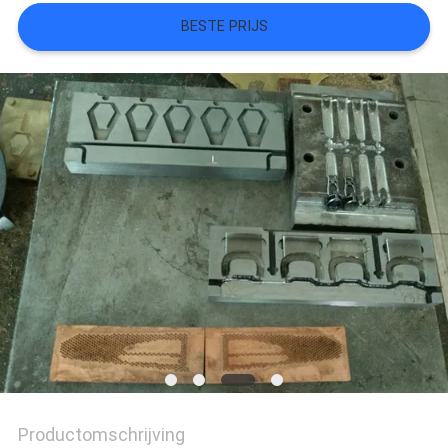
BESTE PRIJS
SITEMAP
PRIVACYBELEID
Productomschrijving