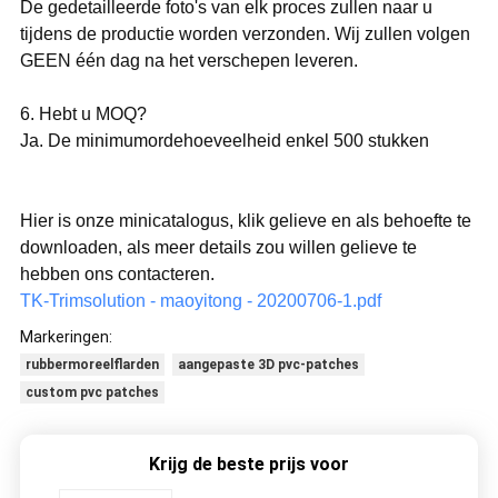
De gedetailleerde foto's van elk proces zullen naar u
tijdens de productie worden verzonden. Wij zullen volgen
GEEN één dag na het verschepen leveren.
6. Hebt u MOQ?
Ja. De minimumordehoeveelheid enkel 500 stukken
Hier is onze minicatalogus, klik gelieve en als behoefte te
downloaden, als meer details zou willen gelieve te
hebben ons contacteren.
TK-Trimsolution - maoyitong - 20200706-1.pdf
Markeringen:
rubbermoreelflarden
aangepaste 3D pvc-patches
custom pvc patches
Krijg de beste prijs voor