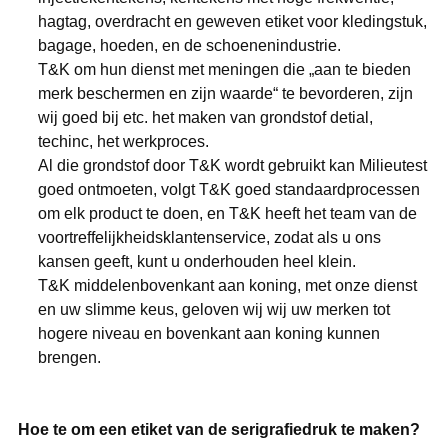
hagtag, overdracht en geweven etiket voor kledingstuk,
bagage, hoeden, en de schoenenindustrie.
T&K om hun dienst met meningen die „aan te bieden
merk beschermen en zijn waarde“ te bevorderen, zijn
wij goed bij etc. het maken van grondstof detial,
techinc, het werkproces.
Al die grondstof door T&K wordt gebruikt kan Milieutest
goed ontmoeten, volgt T&K goed standaardprocessen
om elk product te doen, en T&K heeft het team van de
voortreffelijkheidsklantenservice, zodat als u ons
kansen geeft, kunt u onderhouden heel klein.
T&K middelenbovenkant aan koning, met onze dienst
en uw slimme keus, geloven wij wij uw merken tot
hogere niveau en bovenkant aan koning kunnen
brengen.
Hoe te om een etiket van de serigrafiedruk te maken?