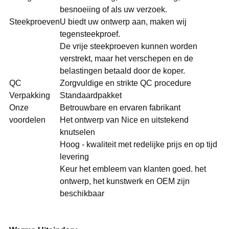
besnoeiing of als uw verzoek.
Steekproeven
U biedt uw ontwerp aan, maken wij
tegensteekproef.
De vrije steekproeven kunnen worden
verstrekt, maar het verschepen en de
belastingen betaald door de koper.
QC
Zorgvuldige en strikte QC procedure
Verpakking
Standaardpakket
Onze
Betrouwbare en ervaren fabrikant
voordelen
Het ontwerp van Nice en uitstekend
knutselen
Hoog - kwaliteit met redelijke prijs en op tijd
levering
Keur het embleem van klanten goed. het
ontwerp, het kunstwerk en OEM zijn
beschikbaar