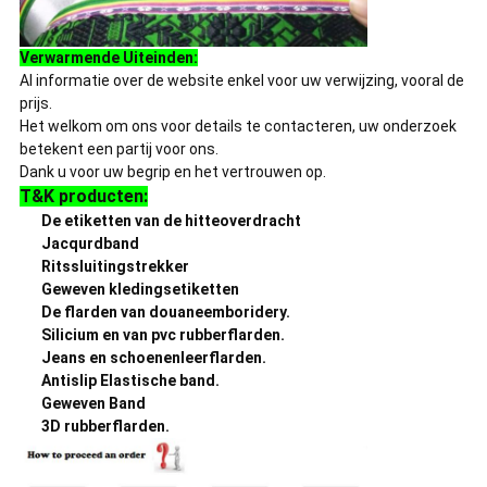
Verwarmende Uiteinden:
Al informatie over de website enkel voor uw verwijzing, vooral de
prijs.
Het welkom om ons voor details te contacteren, uw onderzoek
betekent een partij voor ons.
Dank u voor uw begrip en het vertrouwen op.
T&K producten:
De etiketten van de hitteoverdracht
Jacqurdband
Ritssluitingstrekker
Geweven kledingsetiketten
De flarden van douaneemboridery.
Silicium en van pvc rubberflarden.
Jeans en schoenenleerflarden.
Antislip Elastische band.
Geweven Band
3D rubberflarden.