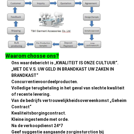
Waarom chosse ons?
Ons waardebericht is
„
KWALITEIT IS ONZE CULTUUR“.
„MET DE V.S. UW GELD IN BRANDKAST UW ZAKEN IN
BRANDKAST“
Concurrentievoordeelproducten.
Volledige terugbetaling in het geval van slechte kwaliteit
of recente levering.
Van de bedrijfs vertrouwelijkheidsovereenkomst „Geheim
Contract“
Kwaliteitsborgingcontract.
Kleine ingestemde met orde.
Na de verkoopdienst 24*7
Geef suggestie aangaande zorginsturction bij