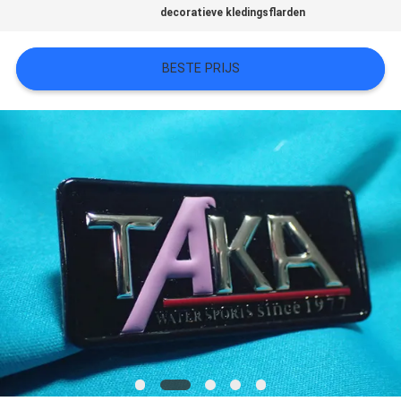
decoratieve kledingsflarden
SITEMAP
BESTE PRIJS
PRIVACYBELEID