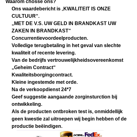
Waarom chosse ons?
Ons waardebericht is
„
KWALITEIT IS ONZE
CULTUUR“.
„MET DE V.S. UW GELD IN BRANDKAST UW
ZAKEN IN BRANDKAST“
Concurrentievoordeelproducten.
Volledige terugbetaling in het geval van slechte
kwaliteit of recente levering.
Van de bedrijfs vertrouwelijkheidsovereenkomst
„Geheim Contract“
Kwaliteitsborgingcontract.
Kleine ingestemde met orde.
Na de verkoopdienst 24*7
Geef suggestie aangaande zorginsturction bij
ontwikkeling.
Als de producten ontbroken test is, onmiddellijk
geen kwestie zal uitroepen wij begin hebben of de
productie beëindigen.