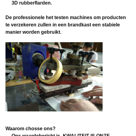
3D rubberflarden.
De professionele het testen machines om producten
te verzekeren zullen in een brandkast een stabiele
manier worden gebruikt.
Waarom chosse ons?
Ons waardebericht is
„
KWALITEIT IS ONZE