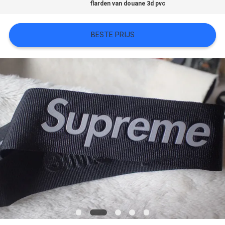
flarden van douane 3d pvc
SITEMAP
BESTE PRIJS
PRIVACYBELEID