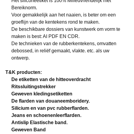
Het siliconeetiket is 100% Milieuvriendelijk met
Bereiknorm.
Voor gemakkelijk aan het naaien, is beter om een
groeflijn van de kentekens rond te maken.
De beschikbare dossiers van kunstwerk om vorm te
maken is best: AI PDF EN CDR.
De technieken van de rubberkentekens, omvatten
debossed, in reliëf gemaakt, vlakte. etc. als uw
ontwerp.
T&K producten:
De etiketten van de hitteoverdracht
Ritssluitingstrekker
Geweven kledingsetiketten
De flarden van douaneemboridery.
Silicium en van pvc rubberflarden.
Jeans en schoenenleerflarden.
Antislip Elastische band.
Geweven Band