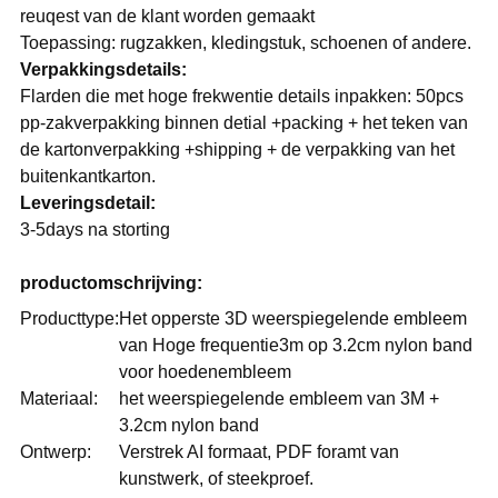
reuqest van de klant worden gemaakt
Toepassing: rugzakken, kledingstuk, schoenen of andere.
Verpakkingsdetails:
Flarden die met hoge frekwentie details inpakken: 50pcs
pp-zakverpakking binnen detial +packing + het teken van
de kartonverpakking +shipping + de verpakking van het
buitenkantkarton.
Leveringsdetail:
3-5days na storting
productomschrijving:
Producttype:
Het opperste 3D weerspiegelende embleem
van Hoge frequentie3m op 3.2cm nylon band
voor hoedenembleem
Materiaal:
het weerspiegelende embleem van 3M +
3.2cm nylon band
Ontwerp:
Verstrek AI formaat, PDF foramt van
kunstwerk, of steekproef.