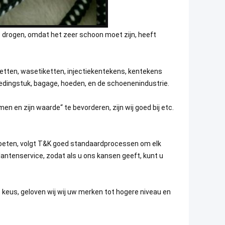
e drogen, omdat het zeer schoon moet zijn, heeft
ketten, wasetiketten, injectiekentekens, kentekens
edingstuk, bagage, hoeden, en de schoenenindustrie.
en zijn waarde“ te bevorderen, zijn wij goed bij etc.
moeten, volgt T&K goed standaardprocessen om elk
lantenservice, zodat als u ons kansen geeft, kunt u
eus, geloven wij wij uw merken tot hogere niveau en