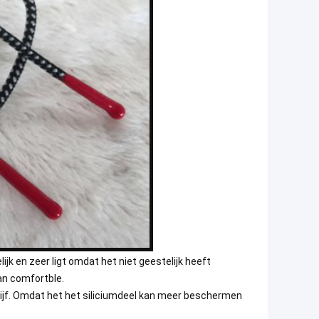
ijk en zeer ligt omdat het niet geestelijk heeft
an comfortble.
ijf. Omdat het het siliciumdeel kan meer beschermen