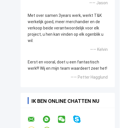
—— Jason
Met over samen 3years werk, werkt T&K
werkelijk goed, meer merchandier en de
verkoop beide verantwoordelijk voor elk
project, u hen kan vinden op elk ogenblik u
wil.
—— Kelvin
Eerst en vooral, doet u een fantastisch
werk!!! Wij en mijn team waardeert zeer het!
—— Petter Hagglund
IK BEN ONLINE CHATTEN NU