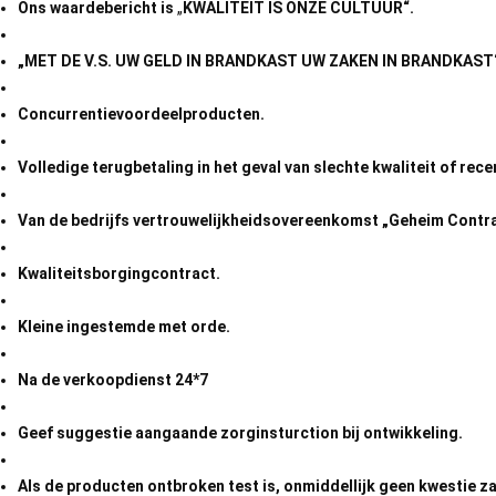
Ons waardebericht is
„
KWALITEIT IS ONZE CULTUUR“.
„MET DE V.S. UW GELD IN BRANDKAST UW ZAKEN IN BRANDKAST
Concurrentievoordeelproducten.
Volledige terugbetaling in het geval van slechte kwaliteit of rece
Van de bedrijfs vertrouwelijkheidsovereenkomst „Geheim Contr
Kwaliteitsborgingcontract.
Kleine ingestemde met orde.
Na de verkoopdienst 24*7
Geef suggestie aangaande zorginsturction bij ontwikkeling.
Als de producten ontbroken test is, onmiddellijk geen kwestie za