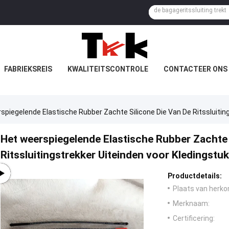
FABRIEKSREIS
KWALITEITSCONTROLE
CONTACTEER ONS
spiegelende Elastische Rubber Zachte Silicone Die Van De Ritssluitin
Het weerspiegelende Elastische Rubber Zachte 
Ritssluitingstrekker Uiteinden voor Kledingstu
Productdetails:
Plaats van herko
Merknaam:
Certificering: