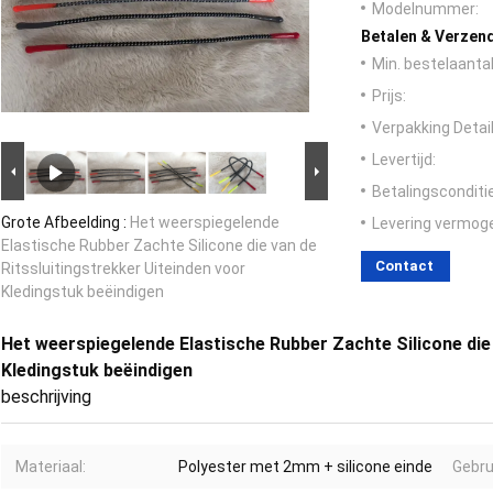
Modelnummer:
Betalen & Verzen
Min. bestelaantal
Prijs:
Verpakking Detail
Levertijd:
Betalingsconditi
Grote Afbeelding :
Het weerspiegelende
Levering vermog
Elastische Rubber Zachte Silicone die van de
Contact
Ritssluitingstrekker Uiteinden voor
Kledingstuk beëindigen
Het weerspiegelende Elastische Rubber Zachte Silicone die 
Kledingstuk beëindigen
beschrijving
Materiaal:
Polyester met 2mm + silicone einde
Gebru