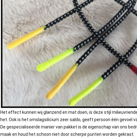
Het effect kunnen wij glanzend en mat doen, is deze stijl milieuvriendel
het. Ook is het omslagsilicium zeer saldo, geeft persoon één gevoel v
De gespecialiseerde manier van pakket is de eigenschap van ons bedr
maak en houd het schoon niet door scherpe punten worden gekrast.