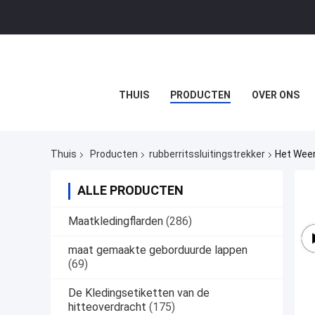
THUIS
PRODUCTEN
OVER ONS
Thuis
Producten
rubberritssluitingstrekker
Het Weer
ALLE PRODUCTEN
Maatkledingflarden
(286)
maat gemaakte geborduurde lappen
(69)
De Kledingsetiketten van de
hitteoverdracht
(175)