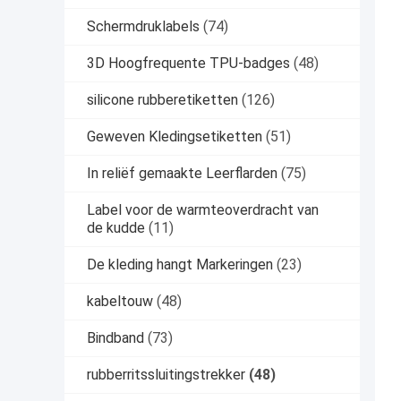
Schermdruklabels
(74)
3D Hoogfrequente TPU-badges
(48)
silicone rubberetiketten
(126)
Geweven Kledingsetiketten
(51)
In reliëf gemaakte Leerflarden
(75)
Label voor de warmteoverdracht van
de kudde
(11)
De kleding hangt Markeringen
(23)
kabeltouw
(48)
Bindband
(73)
rubberritssluitingstrekker
(48)