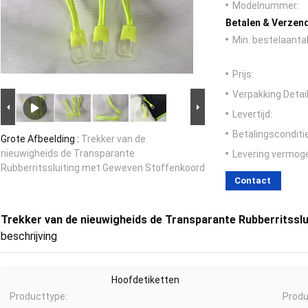
Modelnummer:
Betalen & Verzen
Min. bestelaantal
Prijs:
Verpakking Detail
Levertijd:
Betalingsconditi
Grote Afbeelding :
Trekker van de
nieuwigheids de Transparante
Levering vermog
Rubberritssluiting met Geweven Stoffenkoord
Contact
Trekker van de nieuwigheids de Transparante Rubberritss
beschrijving
Hoofdetiketten
Producttype:
Produ