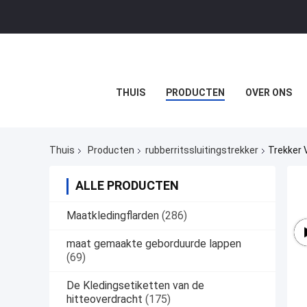
THUIS
PRODUCTEN
OVER ONS
Thuis
Producten
rubberritssluitingstrekker
Trekker 
ALLE PRODUCTEN
Maatkledingflarden
(286)
maat gemaakte geborduurde lappen
(69)
De Kledingsetiketten van de
hitteoverdracht
(175)