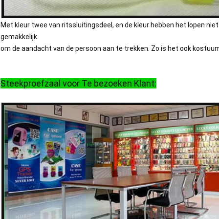
Met kleur twee van ritssluitingsdeel, en de kleur hebben het lopen niet 
gemakkelijk
om de aandacht van de persoon aan te trekken. Zo is het ook kostuum v
Steekproefzaal voor Te bezoeken Klant: