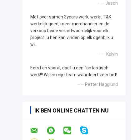
—— Jason
Met over samen 3years werk, werkt T&K
werkelijk goed, meer merchandier en de
verkoop beide verantwoordelijk voor elk
project, u hen kan vinden op elk ogenblik u
wil.
—— Kelvin
Eerst en vooral, doet u een fantastisch
werk!!! Wij en mijn team waardeert zeer het!
—— Petter Hagglund
IK BEN ONLINE CHATTEN NU