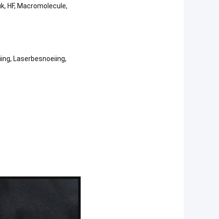
k, HF, Macromolecule,
ing, Laserbesnoeiing,