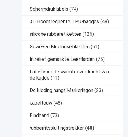
Schermdruklabels
(74)
3D Hoogfrequente TPU-badges
(48)
silicone rubberetiketten
(126)
Geweven Kledingsetiketten
(51)
In reliëf gemaakte Leerflarden
(75)
Label voor de warmteoverdracht van
de kudde
(11)
De kleding hangt Markeringen
(23)
kabeltouw
(48)
Bindband
(73)
rubberritssluitingstrekker
(48)