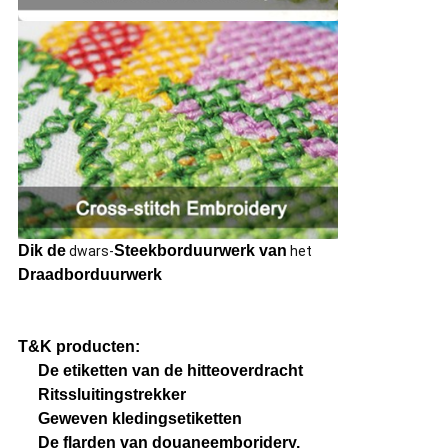
Dik de
Steekborduurwerk van
dwars-
het
Draadborduurwerk
T&K producten:
De etiketten van de hitteoverdracht
Ritssluitingstrekker
Geweven kledingsetiketten
De flarden van douaneemboridery.