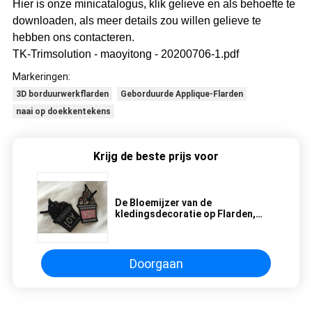
Hier is onze minicatalogus, klik gelieve en als behoefte te
downloaden, als meer details zou willen gelieve te
hebben ons contacteren.
TK-Trimsolution - maoyitong - 20200706-1.pdf
Markeringen:
3D borduurwerkflarden
Geborduurde Applique-Flarden
naai op doekkentekens
Krijg de beste prijs voor
De Bloemijzer van de
kledingsdecoratie op Flarden,
Mooie Bloem Geborduurde
Applique-Flarden
Doorgaan