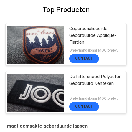
Top Producten
Gepersonaliseerde
Geborduurde Applique-
Flarden
Onderhandelbaar MOQ:onderhandeling, 500pcs/per-punt
CONTACT
De hitte sneed Polyester
Geborduurd Kenteken
Onderhandelbaar MOQ:onderhandeling, 500pcs/per-punt
CONTACT
maat gemaakte geborduurde lappen