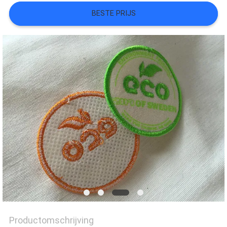
BESTE PRIJS
SITEMAP
PRIVACYBELEID
Productomschrijving