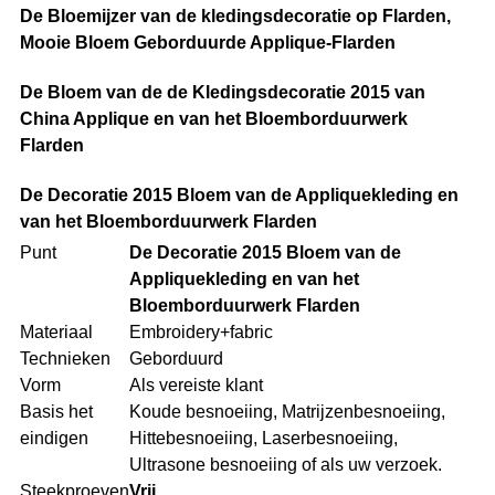
De Bloemijzer van de kledingsdecoratie op Flarden,
Mooie Bloem Geborduurde Applique-Flarden
De Bloem van de de Kledingsdecoratie 2015 van
China Applique en van het Bloemborduurwerk
Flarden
De Decoratie 2015 Bloem van de Appliquekleding en
van het Bloemborduurwerk Flarden
Punt
De Decoratie 2015 Bloem van de
Appliquekleding en van het
Bloemborduurwerk Flarden
Materiaal
Embroidery+fabric
Technieken
Geborduurd
Vorm
Als vereiste klant
Basis het
Koude besnoeiing, Matrijzenbesnoeiing,
eindigen
Hittebesnoeiing, Laserbesnoeiing,
Ultrasone besnoeiing of als uw verzoek.
Steekproeven
Vrij