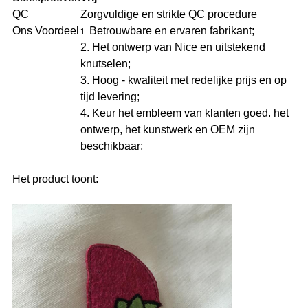
QC
Zorgvuldige en strikte QC procedure
Ons Voordeel
Betrouwbare en ervaren fabrikant;
1.
2. Het ontwerp van Nice en uitstekend
knutselen;
3. Hoog - kwaliteit met redelijke prijs en op
tijd levering;
4. Keur het embleem van klanten goed. het
ontwerp, het kunstwerk en OEM zijn
beschikbaar;
Het product toont: