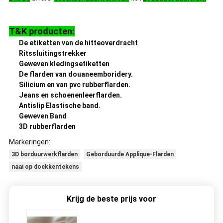
T&K producten:
De etiketten van de hitteoverdracht
Ritssluitingstrekker
Geweven kledingsetiketten
De flarden van douaneemboridery.
Silicium en van pvc rubberflarden.
Jeans en schoenenleerflarden.
Antislip Elastische band.
Geweven Band
3D rubberflarden
Markeringen:
3D borduurwerkflarden
Geborduurde Applique-Flarden
naai op doekkentekens
Krijg de beste prijs voor