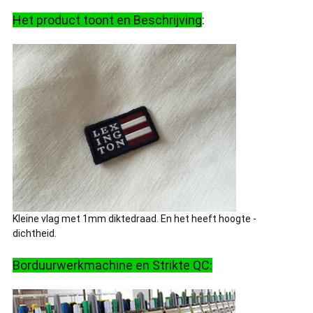
Het product toont en Beschrijving
:
Kleine vlag met 1mm diktedraad. En het heeft hoogte -
dichtheid.
Borduurwerkmachine en Strikte QC: