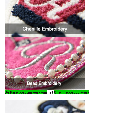
De Parelborduurwerk van
het
Chenilleborduurwerk