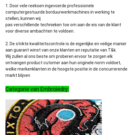
1. Door vele reeksen ingevoerde professionele
computergestuurde borduurwerkmachines in werking te
stellen, kunnen wij
pas verschillende technieken toe om aan de eis van de klant
voor diverse ambachten te voldoen.
2. De strikte kwaliteitscontrole is de eigenlijke en veilige manier
aan guarant winst van onze klanten en reputatie van T&k.
Wij zullen al ons beste om proberen ervoor te zorgen elk
ontvangen product cutomer aan hun originele norm voldoet,
welke merkenklanten in de hoogste positie in de concurrerende
markt blijven
Categorie van Embroiedry: