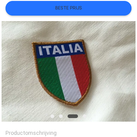
BESTE PRIJS
SITEMAP
PRIVACYBELEID
Productomschrijving