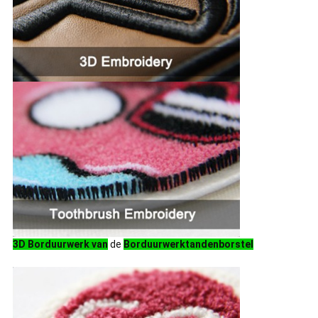
3D Borduurwerk van
de
Borduurwerktandenborstel