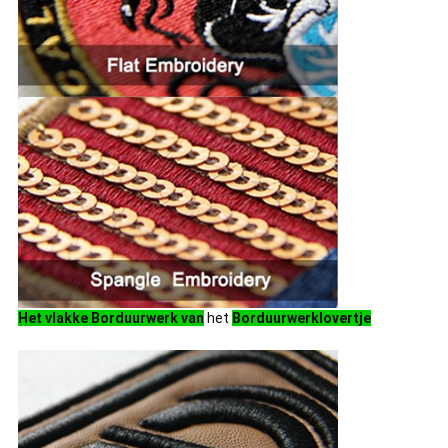
Het vlakke Borduurwerk van
het
Borduurwerklovertje