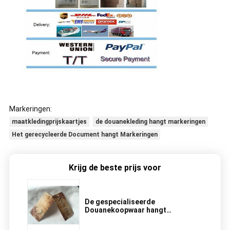
Markeringen:
maatkledingprijskaartjes
de douanekleding hangt markeringen
Het gerecycleerde Document hangt Markeringen
Krijg de beste prijs voor
De gespecialiseerde
Douanekoopwaar hangt
Markeringen, hangt de Unieke Gift
Markeringen voor Juwelen