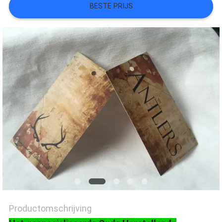
BESTE PRIJS
SITEMAP
PRIVACYBELEID
Productomschrijving