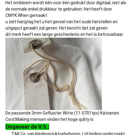
Het embleem wordt één voor één gedrukt door digitaal, niet als
de normale enkel drukkleur te gebruiken. Het heeft door
CMYK.When gemaakt
u ziet hangtag het u het gevoel van het oude herstellen en
uitgeput geraakt zal geven. Het bericht dat zal geven
dit merk heeft een lange geschiedenis en het is betrouwbaar.
De passende 3mm Gefluister Witte (11-0701tpx) Katoenen
Cord.Making mensen vinden het hoge qulity is.
Ongeveer de V.S.:
T&K Co. van kledingstuktoebehoren, Ltd leiding onderzoekt