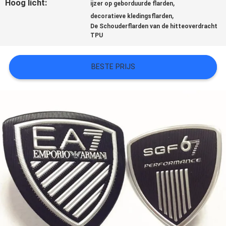
Hoog licht:
,
ijzer op geborduurde flarden
,
SITEMAP
decoratieve kledingsflarden
De Schouderflarden van de hitteoverdracht
TPU
PRIVACYBELEID
BESTE PRIJS