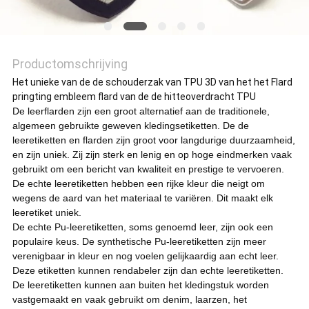
Productomschrijving
Het unieke van de de schouderzak van TPU 3D van het het Flard
pringting embleem flard van de de hitteoverdracht TPU
De leerflarden zijn een groot alternatief aan de traditionele,
algemeen gebruikte geweven kledingsetiketten. De de
leeretiketten en flarden zijn groot voor langdurige duurzaamheid,
en zijn uniek. Zij zijn sterk en lenig en op hoge eindmerken vaak
gebruikt om een bericht van kwaliteit en prestige te vervoeren.
De echte leeretiketten hebben een rijke kleur die neigt om
wegens de aard van het materiaal te variëren. Dit maakt elk
leeretiket uniek.
De echte Pu-leeretiketten, soms genoemd leer, zijn ook een
populaire keus. De synthetische Pu-leeretiketten zijn meer
verenigbaar in kleur en nog voelen gelijkaardig aan echt leer.
Deze etiketten kunnen rendabeler zijn dan echte leeretiketten.
De leeretiketten kunnen aan buiten het kledingstuk worden
vastgemaakt en vaak gebruikt om denim, laarzen, het