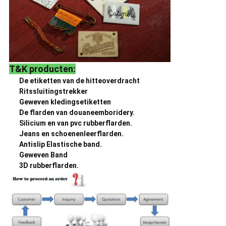
T&K producten:
De etiketten van de hitteoverdracht
Ritssluitingstrekker
Geweven kledingsetiketten
De flarden van douaneemboridery.
Silicium en van pvc rubberflarden.
Jeans en schoenenleerflarden.
Antislip Elastische band.
Geweven Band
3D rubberflarden.