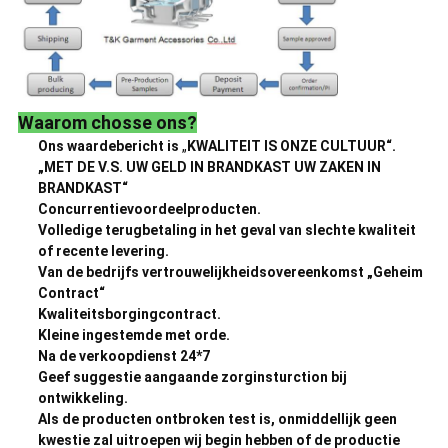
Waarom chosse ons?
Ons waardebericht is
„
KWALITEIT IS ONZE CULTUUR“.
„MET DE V.S. UW GELD IN BRANDKAST UW ZAKEN IN
BRANDKAST“
Concurrentievoordeelproducten.
Volledige terugbetaling in het geval van slechte kwaliteit
of recente levering.
Van de bedrijfs vertrouwelijkheidsovereenkomst „Geheim
Contract“
Kwaliteitsborgingcontract.
Kleine ingestemde met orde.
Na de verkoopdienst 24*7
Geef suggestie aangaande zorginsturction bij
ontwikkeling.
Als de producten ontbroken test is, onmiddellijk geen
kwestie zal uitroepen wij begin hebben of de productie