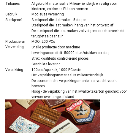
Tribunes
Al gebruikt materiaal is Milieuvriendelijk en veilig voor
kinderen, voldoe de EU-aan normen
Gebruik
Modieuze versiering
Steekproef
Steekproef die tijd maken: 5 dagen
Steekproef die last maken: hang van het ontwerp af
De steekproef die last maken zal volgens ordehoeveelheid
terugbetaalbaar zijn
Productie en
MOQ: 200 PCs
Verzending
Snelle productie door machine
Leveringscapaciteit: 50000 stuk/stukken per dag
Strikt kwaliteits controlerend proces
Geschikte levering
Verpakking
100pcs/opp zak, 1000 PCs/ctn
Het verpakkingsmateriaal is milieuvriendelijk
De economische verpakkingsmanier zal vracht voor u
bewaren
Hoog - de verpakking van het kwaliteitskarton geschikt voor
vervoer over lange afstand