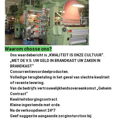
Waarom chosse ons?
Ons waardebericht is
„
KWALITEIT IS ONZE CULTUUR“.
„MET DE V.S. UW GELD IN BRANDKAST UW ZAKEN IN
BRANDKAST“
Concurrentievoordeelproducten.
Volledige terugbetaling in het geval van slechte kwaliteit
of recente levering.
Van de bedrijfs vertrouwelijkheidsovereenkomst „Geheim
Contract“
Kwaliteitsborgingcontract.
Kleine ingestemde met orde.
Na de verkoopdienst 24*7
Geef suggestie aangaande zorginsturction bij