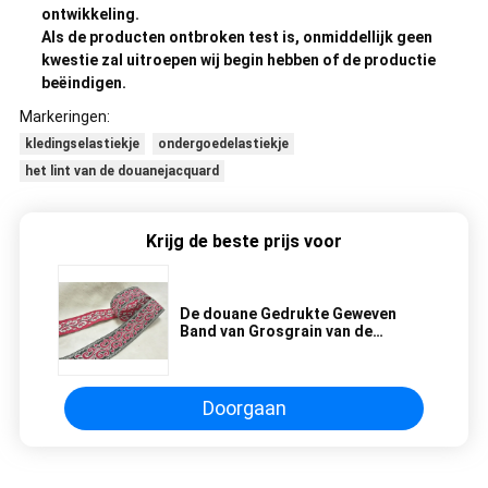
ontwikkeling.
Als de producten ontbroken test is, onmiddellijk geen
kwestie zal uitroepen wij begin hebben of de productie
beëindigen.
Markeringen:
kledingselastiekje
ondergoedelastiekje
het lint van de douanejacquard
Krijg de beste prijs voor
De douane Gedrukte Geweven
Band van Grosgrain van de
Satijnzijde Lint voor Chrismas-
Giftdecoratie
Doorgaan