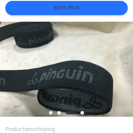
BESTE PRIJS
SITEMAP
PRIVACYBELEID
Productomschrijving