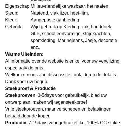
Eigenschap:
Milieuvriendelijke wasbaar, het naaien
Steun:
Naaiend, vlak ijzer, heet-lijm.
Kleur:
Aangepaste aanbieding
Gebruik:
Wijd gebruik op Kleding, zak, handdoek,
GLB, school eenvormige, strijdkrachten,
sportkleding, Marinejeans, Jasje, decoratie
enz.,
Warme Uiteinden:
Al informatie over de website is enkel voor uw verwijzing,
especiaaly de prijs.
Welkom om ons aan disscuss te contacteren de details.
Dank voor uw begrip.
Steekproef & Productie
Steekproeven
: 3-5days voor gebruikelijk. bied uw
ontwerp aan, maken wij tegensteekproef
Vrije steekproeven, maar verschepen en belastingen
betaald door de koper.
Productie
: 7-15days voor gebruikelijke, 100%-QC strikte