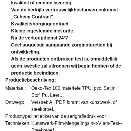
kwaliteit of recente levering.
Van de bedrijfs vertrouwelijkheidsovereenkomst
„Geheim Contract“
Kwaliteitsborgingcontract.
Kleine ingestemde met orde.
Na de verkoopdienst 24*7
Geef suggestie aangaande zorginsturction bij
ontwikkeling.
Als de producten ontbroken test is, onmiddellijk
geen kwestie zal uitroepen wij begin hebben of de
productie beëindigen.
Productiebeschrijving:
Materiaal:
Oeko-Tex 100 materiële TPU, pvc, Satijn,
Stof, Pu, Leer…
Ontwerp:
Verstrek AI, PDF foramt van kunstwerk, of
steekproef.
Producttype:
Het etiket van de serigrafiedruk voor
Technieken:
Kunstwerk-Film-Mengelingsinkt-Vlam-Test--
Steekproef