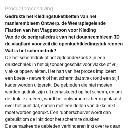
Productomschrijving
Gedrukte het Kledingstuketiketten van het
manierembleem Ontwerp, de Weerspiegelende
Flarden van het Vlagpatroon voor Kleding
Van de de serigrafiedruk van het douaneembleem 3D
de vlagflard voor zeil die openluchtkledingstuk rennen
Wat is het schermdruk?
De het schermdruk of het zijdeonderzoek zijn een
druktechniek in het bijzonder geschikt voor vlakke of vrij
vlakke oppervlakten. Het hart van het proces impliceert
een boete - netwerk of het scherm dat strak rond een stijf
kader worden uitgerekt. De gebieden die niet moeten
worden gedrukt zijn uit gemaskeerd op het scherm, en om
de druk te creëren, wordt het ontworpen scherm geplaatst
over het punt dat, samen met een dollop van dikke inkt
moet worden gedrukt. Een rubberschuiver wordt dan
gebruikt om de inkt door het scherm te drukken.
De gemaskeerde gebieden verhinderen inkt over te gaan