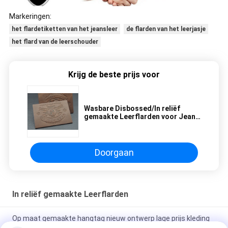
Markeringen:
het flardetiketten van het jeansleer
de flarden van het leerjasje
het flard van de leerschouder
Krijg de beste prijs voor
Wasbare Disbossed/In reliëf
gemaakte Leerflarden voor Jeans
Aangepast Embleem
Doorgaan
In reliëf gemaakte Leerflarden
Op maat gemaakte hangtag nieuw ontwerp lage prijs kleding