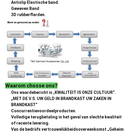
Antislip Elastische band.
Geweven Band
3D rubberflarden.
Waarom chosse ons?
Ons waardebericht is
„
KWALITEIT IS ONZE CULTUUR“.
„MET DE V.S. UW GELD IN BRANDKAST UW ZAKEN IN
BRANDKAST“
Concurrentievoordeelproducten.
Volledige terugbetaling in het geval van slechte kwaliteit
of recente levering.
Van de bedrijfs vertrouwelijkheidsovereenkomst „Geheim