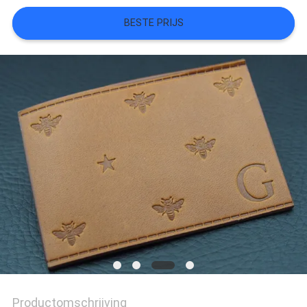
SITEMAP
BESTE PRIJS
PRIVACYBELEID
Productomschrijving