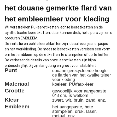
het douane gemerkte flard van
het embleemleer voor kleding
Wij verstrekken Pu-leeretiketten, echte leeretiketten en de
synthetische leeretiketten, daar kunnen druk, hete pers zijn en u
borduren EMBLEEM.
De imitatie en echte leeretiketten zijn ideaal voor jeans, jasjes
en het werkkleding. De meeste leeretiketten vereisen een vorm
om het embleem op de etiketten te stempelen of op te heffen.
De verbazende details van onze leeretiketten zijn bijna
onbeschrijflijk. Zij zijn langdurig en groot voor stabiliteit.
Punt
douane gerecycleerde hoogte -
de flarden van het kwaliteitsleer
voor kleding
Materiaal
koeleer, PU/faux-leer
Grootte
gewoonlijk voor aangepaste
6*8 cm, is welkom
Kleur
zwart, wit, bruin, zand, enz.
Embleem
het aangepaste, hete
stempelen, druk, laser,
metaal, enz.