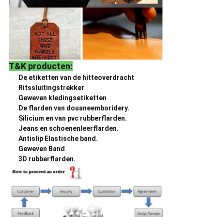
T&K producten:
De etiketten van de hitteoverdracht
Ritssluitingstrekker
Geweven kledingsetiketten
De flarden van douaneemboridery.
Silicium en van pvc rubberflarden.
Jeans en schoenenleerflarden.
Antislip Elastische band.
Geweven Band
3D rubberflarden.