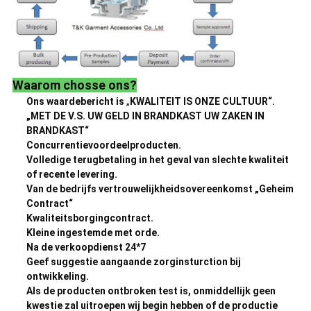
Waarom chosse ons?
Ons waardebericht is
„
KWALITEIT IS ONZE CULTUUR“.
„MET DE V.S. UW GELD IN BRANDKAST UW ZAKEN IN
BRANDKAST“
Concurrentievoordeelproducten.
Volledige terugbetaling in het geval van slechte kwaliteit
of recente levering.
Van de bedrijfs vertrouwelijkheidsovereenkomst „Geheim
Contract“
Kwaliteitsborgingcontract.
Kleine ingestemde met orde.
Na de verkoopdienst 24*7
Geef suggestie aangaande zorginsturction bij
ontwikkeling.
Als de producten ontbroken test is, onmiddellijk geen
kwestie zal uitroepen wij begin hebben of de productie