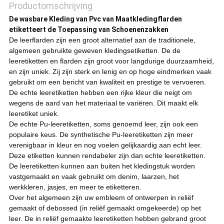
Productomschrijving
De wasbare Kleding van Pvc van Maatkledingflarden
etiketteert de Toepassing van Schoenenzakken
De leerflarden zijn een groot alternatief aan de traditionele,
algemeen gebruikte geweven kledingsetiketten. De de
leeretiketten en flarden zijn groot voor langdurige duurzaamheid,
en zijn uniek. Zij zijn sterk en lenig en op hoge eindmerken vaak
gebruikt om een bericht van kwaliteit en prestige te vervoeren.
De echte leeretiketten hebben een rijke kleur die neigt om
wegens de aard van het materiaal te variëren. Dit maakt elk
leeretiket uniek.
De echte Pu-leeretiketten, soms genoemd leer, zijn ook een
populaire keus. De synthetische Pu-leeretiketten zijn meer
verenigbaar in kleur en nog voelen gelijkaardig aan echt leer.
Deze etiketten kunnen rendabeler zijn dan echte leeretiketten.
De leeretiketten kunnen aan buiten het kledingstuk worden
vastgemaakt en vaak gebruikt om denim, laarzen, het
werkkleren, jasjes, en meer te etiketteren.
Over het algemeen zijn uw embleem of ontwerpen in reliëf
gemaakt of debossed (in reliëf gemaakt omgekeerde) op het
leer. De in reliëf gemaakte leeretiketten hebben gebrand groot