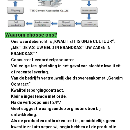
Waarom chosse ons?
Ons waardebericht is
„
KWALITEIT IS ONZE CULTUUR“.
„MET DE V.S. UW GELD IN BRANDKAST UW ZAKEN IN
BRANDKAST“
Concurrentievoordeelproducten.
Volledige terugbetaling in het geval van slechte kwaliteit
of recente levering.
Van de bedrijfs vertrouwelijkheidsovereenkomst „Geheim
Contract“
Kwaliteitsborgingcontract.
Kleine ingestemde met orde.
Na de verkoopdienst 24*7
Geef suggestie aangaande zorginsturction bij
ontwikkeling.
Als de producten ontbroken test is, onmiddellijk geen
kwestie zal uitroepen wij begin hebben of de productie