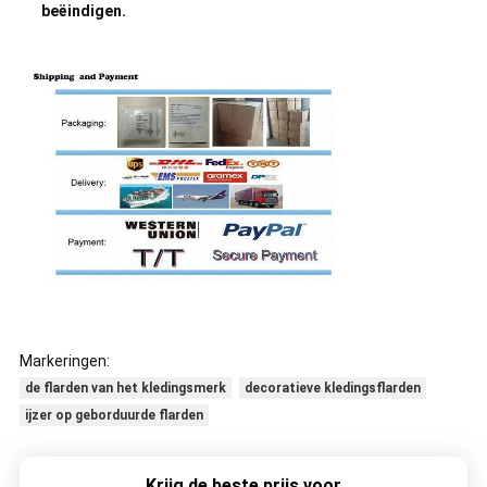
beëindigen.
Markeringen:
de flarden van het kledingsmerk
decoratieve kledingsflarden
ijzer op geborduurde flarden
Krijg de beste prijs voor