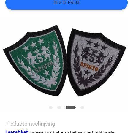
BESTE PRIJS
SITEMAP
PRIVACYBELEID
Productomschrijving
Leeretiket
-
is een groot alternatief aan de traditionele,