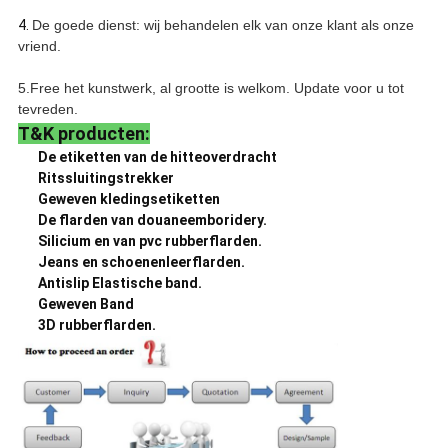
4.
De goede dienst: wij behandelen elk van onze klant als onze
vriend.
5.Free het kunstwerk, al grootte is welkom. Update voor u tot
tevreden.
T&K producten:
De etiketten van de hitteoverdracht
Ritssluitingstrekker
Geweven kledingsetiketten
De flarden van douaneemboridery.
Silicium en van pvc rubberflarden.
Jeans en schoenenleerflarden.
Antislip Elastische band.
Geweven Band
3D rubberflarden.