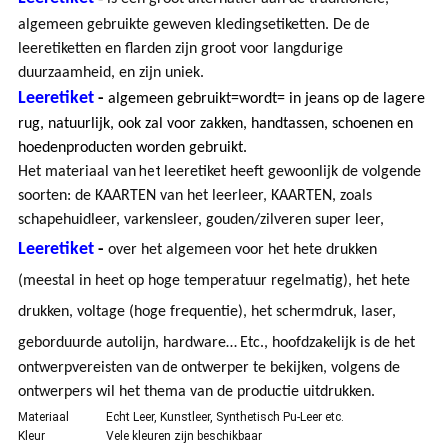
de
algemeen gebruikte geweven kledingsetiketten.
De
leeretiketten en flarden zijn groot voor langdurige
duurzaamheid,
en zijn uniek.
Leeretiket
-
algemeen gebruikt=wordt= in jeans op de lagere
rug, natuurlijk, ook zal voor zakken, handtassen, schoenen en
hoedenproducten worden gebruikt.
het
Het materiaal van
leeretiket heeft gewoonlijk de volgende
soorten: de KAARTEN van het leerleer, KAARTEN, zoals
schapehuidleer, varkensleer, gouden/zilveren super leer,
Leeretiket
-
over het algemeen voor het hete drukken
(meestal in heet op hoge temperatuur regelmatig), het hete
drukken, voltage (hoge frequentie), het schermdruk, laser,
geborduurde autolijn, hardware…
Etc., hoofdzakelijk is de het
de
ontwerpvereisten van
ontwerper te bekijken, volgens de
ontwerpers wil het thema van de productie uitdrukken.
Materiaal
Echt Leer, Kunstleer, Synthetisch Pu-Leer etc.
Kleur
Vele kleuren zijn beschikbaar