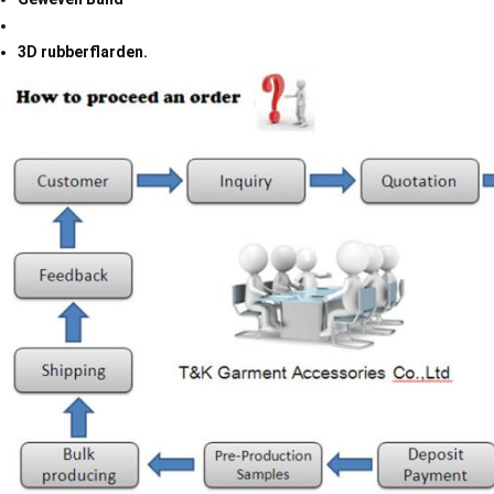
3D rubberflarden.