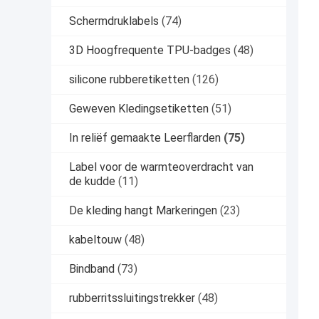
Schermdruklabels
(74)
3D Hoogfrequente TPU-badges
(48)
silicone rubberetiketten
(126)
Geweven Kledingsetiketten
(51)
In reliëf gemaakte Leerflarden
(75)
Label voor de warmteoverdracht van
de kudde
(11)
De kleding hangt Markeringen
(23)
kabeltouw
(48)
Bindband
(73)
rubberritssluitingstrekker
(48)