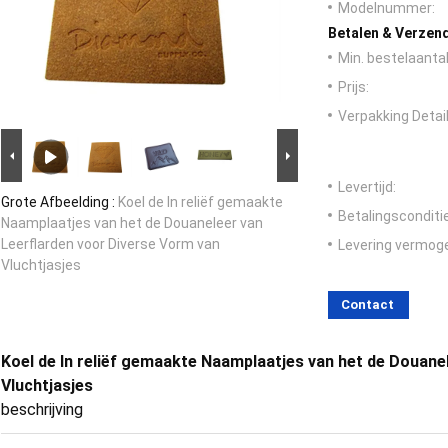
Modelnummer:
Betalen & Verzen
Min. bestelaantal
Prijs:
Verpakking Detail
Levertijd:
Grote Afbeelding :
Koel de In reliëf gemaakte
Betalingsconditi
Naamplaatjes van het de Douaneleer van
Leerflarden voor Diverse Vorm van
Levering vermog
Vluchtjasjes
Contact
Koel de In reliëf gemaakte Naamplaatjes van het de Douane
Vluchtjasjes
beschrijving