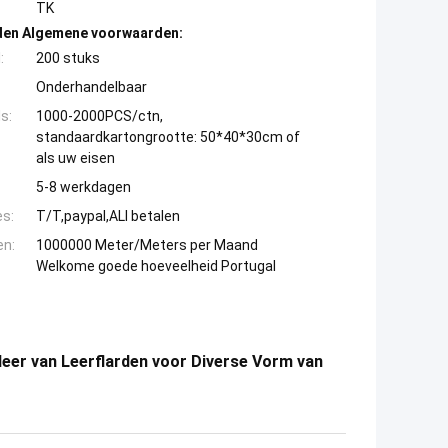
TK
den Algemene voorwaarden:
:
200 stuks
Onderhandelbaar
s:
1000-2000PCS/ctn,
standaardkartongrootte: 50*40*30cm of
als uw eisen
5-8 werkdagen
es:
T/T,paypal,ALI betalen
en:
1000000 Meter/Meters per Maand
Welkome goede hoeveelheid Portugal
leer van Leerflarden voor Diverse Vorm van