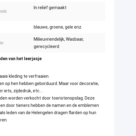
In reliëf gemaakt
iek:
blauwe, groene, gele enz.
Milieuvriendelijk, Wasbaar,
ie:
gerecycleerd
rden van het leerjasje
aie kleding te verfraaien.
en op hen hebben geborduurd. Maar voor decoratie,
 iets, zijdedruk, etc….
rden worden verkocht door toeristenopslag. Deze
leten door tieners hebben de namen en de emblemen
als leden van de Helengelen dragen flarden op hun
ren.