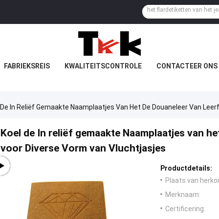
FABRIEKSREIS
KWALITEITSCONTROLE
CONTACTEER ONS
 De In Reliëf Gemaakte Naamplaatjes Van Het De Douaneleer Van Leerf
Koel de In reliëf gemaakte Naamplaatjes van he
voor Diverse Vorm van Vluchtjasjes
Productdetails:
Plaats van herko
Merknaam:
Certificering: