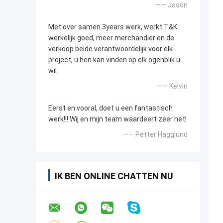
—— Jason
Met over samen 3years werk, werkt T&K
werkelijk goed, meer merchandier en de
verkoop beide verantwoordelijk voor elk
project, u hen kan vinden op elk ogenblik u
wil.
—— Kelvin
Eerst en vooral, doet u een fantastisch
werk!!! Wij en mijn team waardeert zeer het!
—— Petter Hagglund
IK BEN ONLINE CHATTEN NU