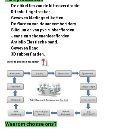
De etiketten van de hitteoverdracht
Ritssluitingstrekker
Geweven kledingsetiketten
De flarden van douaneemboridery.
Silicium en van pvc rubberflarden.
Jeans en schoenenleerflarden.
Antislip Elastische band.
Geweven Band
3D rubberflarden.
Waarom chosse ons?