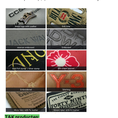
T&K producten: