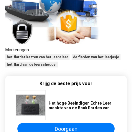
Markeringen:
het flardetiketten van het jeansleer
de flarden van het leerjasje
het flard van de leerschouder
Krijg de beste prijs voor
Het hoge Beëindigen Echte Leer
maakte van de Bankflarden van
het Etikettenleer OEM/ODM in
reliëf
Doorgaan