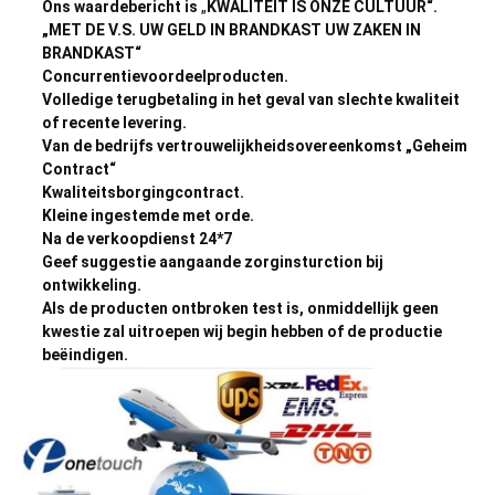
Ons waardebericht is
„
KWALITEIT IS ONZE CULTUUR“.
„MET DE V.S. UW GELD IN BRANDKAST UW ZAKEN IN
BRANDKAST“
Concurrentievoordeelproducten.
Volledige terugbetaling in het geval van slechte kwaliteit
of recente levering.
Van de bedrijfs vertrouwelijkheidsovereenkomst „Geheim
Contract“
Kwaliteitsborgingcontract.
Kleine ingestemde met orde.
Na de verkoopdienst 24*7
Geef suggestie aangaande zorginsturction bij
ontwikkeling.
Als de producten ontbroken test is, onmiddellijk geen
kwestie zal uitroepen wij begin hebben of de productie
beëindigen.