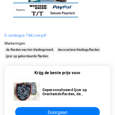
E-catalogus-T&K Low.pdf
Markeringen:
de flarden van het kledingsmerk
decoratieve kledingsflarden
ijzer op geborduurde flarden
Krijg de beste prijs voor
Gepersonaliseerd Ijzer op
Overhemdsflarden, de
Overdrachtflarden van de
Borduurwerkhitte voor Zak
Doorgaan