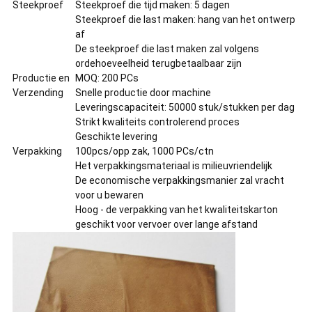
Steekproef
Steekproef die tijd maken: 5 dagen
Steekproef die last maken: hang van het ontwerp
af
De steekproef die last maken zal volgens
ordehoeveelheid terugbetaalbaar zijn
Productie en
MOQ: 200 PCs
Verzending
Snelle productie door machine
Leveringscapaciteit: 50000 stuk/stukken per dag
Strikt kwaliteits controlerend proces
Geschikte levering
Verpakking
100pcs/opp zak, 1000 PCs/ctn
Het verpakkingsmateriaal is milieuvriendelijk
De economische verpakkingsmanier zal vracht
voor u bewaren
Hoog - de verpakking van het kwaliteitskarton
geschikt voor vervoer over lange afstand