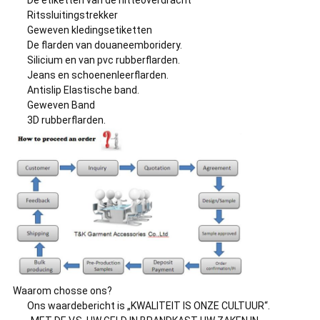
Ritssluitingstrekker
Geweven kledingsetiketten
De flarden van douaneemboridery.
Silicium en van pvc rubberflarden.
Jeans en schoenenleerflarden.
Antislip Elastische band.
Geweven Band
3D rubberflarden.
Waarom chosse ons?
Ons waardebericht is „KWALITEIT IS ONZE CULTUUR“.