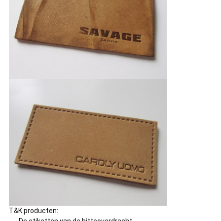
T&K producten:
De etiketten van de hitteoverdracht