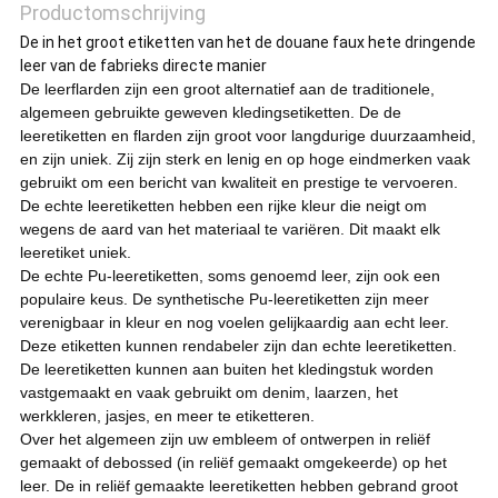
Productomschrijving
De in het groot etiketten van het de douane faux hete dringende
leer van de fabrieks directe manier
De leerflarden zijn een groot alternatief aan de traditionele,
algemeen gebruikte geweven kledingsetiketten. De de
leeretiketten en flarden zijn groot voor langdurige duurzaamheid,
en zijn uniek. Zij zijn sterk en lenig en op hoge eindmerken vaak
gebruikt om een bericht van kwaliteit en prestige te vervoeren.
De echte leeretiketten hebben een rijke kleur die neigt om
wegens de aard van het materiaal te variëren. Dit maakt elk
leeretiket uniek.
De echte Pu-leeretiketten, soms genoemd leer, zijn ook een
populaire keus. De synthetische Pu-leeretiketten zijn meer
verenigbaar in kleur en nog voelen gelijkaardig aan echt leer.
Deze etiketten kunnen rendabeler zijn dan echte leeretiketten.
De leeretiketten kunnen aan buiten het kledingstuk worden
vastgemaakt en vaak gebruikt om denim, laarzen, het
werkkleren, jasjes, en meer te etiketteren.
Over het algemeen zijn uw embleem of ontwerpen in reliëf
gemaakt of debossed (in reliëf gemaakt omgekeerde) op het
leer. De in reliëf gemaakte leeretiketten hebben gebrand groot