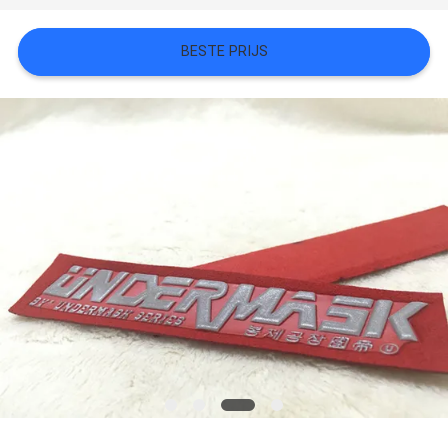
SITEMAP
BESTE PRIJS
PRIVACYBELEID