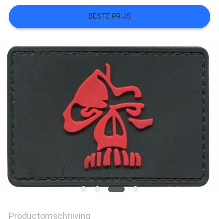
SITEMAP
BESTE PRIJS
PRIVACYBELEID
Productomschrijving