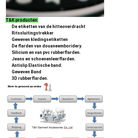
T&K producten:
De etiketten van de hitteoverdracht
Ritssluitingstrekker
Geweven kledingsetiketten
De flarden van douaneemboridery.
Silicium en van pvc rubberflarden.
Jeans en schoenenleerflarden.
Antislip Elastische band.
Geweven Band
3D rubberflarden.