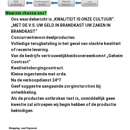
Waarom chosse ons?
Ons waardebericht is
„
KWALITEIT IS ONZE CULTUUR“.
„MET DE V.S. UW GELD IN BRANDKAST UW ZAKEN IN
BRANDKAST“
Concurrentievoordeelproducten.
Volledige terugbetaling in het geval van slechte kwaliteit
of recente levering.
Van de bedrijfs vertrouwelijkheidsovereenkomst „Geheim
Contract“
Kwaliteitsborgingcontract.
Kleine ingestemde met orde.
Na de verkoopdienst 24*7
Geef suggestie aangaande zorginsturction bij
ontwikkeling.
Als de producten ontbroken test is, onmiddellijk geen
kwestie zal uitroepen wij begin hebben of de productie
beëindigen.