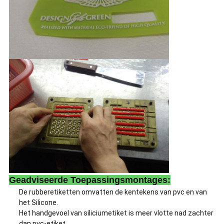
Geadviseerde Toepassingsmontages:
De rubberetiketten omvatten de kentekens van pvc en van
het Silicone.
Het handgevoel van siliciumetiket is meer vlotte nad zachter
dan pvc-etiket.