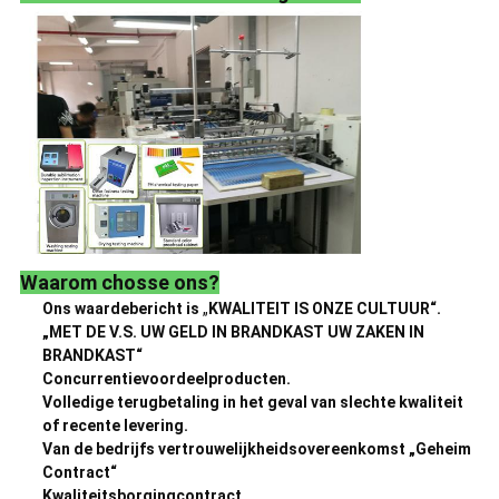
Waarom chosse ons?
Ons waardebericht is
„
KWALITEIT IS ONZE CULTUUR“.
„MET DE V.S. UW GELD IN BRANDKAST UW ZAKEN IN
BRANDKAST“
Concurrentievoordeelproducten.
Volledige terugbetaling in het geval van slechte kwaliteit
of recente levering.
Van de bedrijfs vertrouwelijkheidsovereenkomst „Geheim
Contract“
Kwaliteitsborgingcontract.