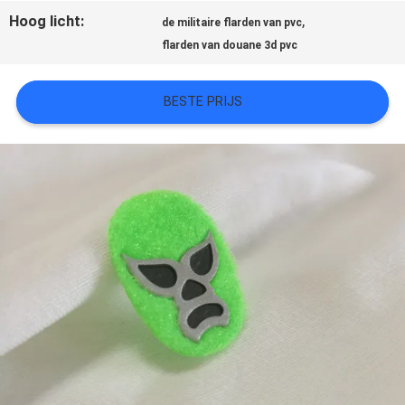
Hoog licht:
,
de militaire flarden van pvc
SITEMAP
flarden van douane 3d pvc
PRIVACYBELEID
BESTE PRIJS