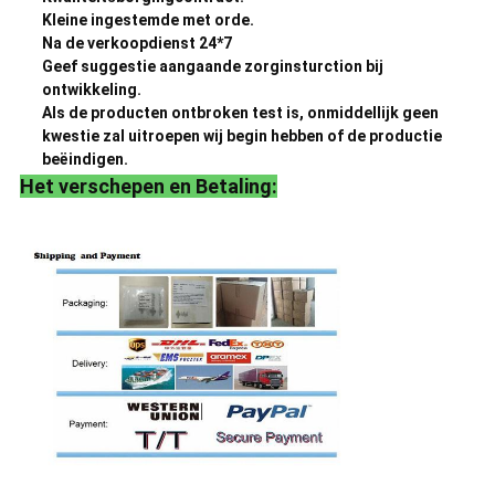
Kleine ingestemde met orde.
Na de verkoopdienst 24*7
Geef suggestie aangaande zorginsturction bij
ontwikkeling.
Als de producten ontbroken test is, onmiddellijk geen
kwestie zal uitroepen wij begin hebben of de productie
beëindigen.
Het verschepen en Betaling: