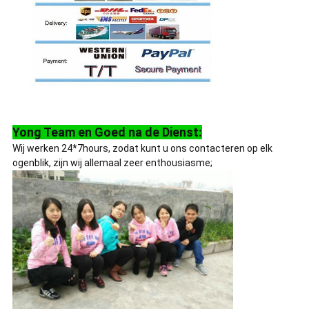
Yong Team en Goed na de Dienst:
Wij werken 24*7hours, zodat kunt u ons contacteren op elk
ogenblik, zijn wij allemaal zeer enthousiasme;