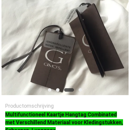
SITEMAP
PRIVACYBELEID
Productomschrijving
Multifunctioneel Kaartje Hangtag Combinated
met Verschillend Materiaal voor Kledingstukken,