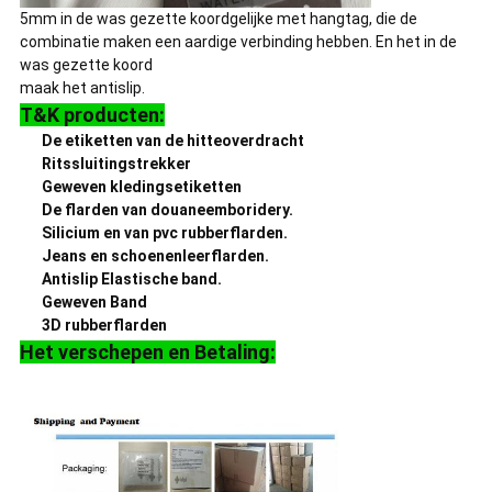
5mm in de was gezette koordgelijke met hangtag, die de
combinatie maken een aardige verbinding hebben. En het in de
was gezette koord
maak het antislip.
T&K producten:
De etiketten van de hitteoverdracht
Ritssluitingstrekker
Geweven kledingsetiketten
De flarden van douaneemboridery.
Silicium en van pvc rubberflarden.
Jeans en schoenenleerflarden.
Antislip Elastische band.
Geweven Band
3D rubberflarden
Het verschepen en Betaling: