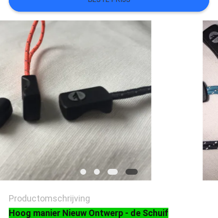
SITEMAP
PRIVACYBELEID
Productomschrijving
Hoog manier Nieuw Ontwerp - de Schuif