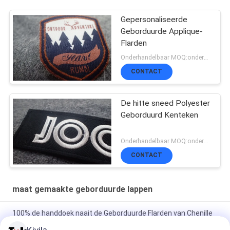
Gepersonaliseerde
Geborduurde Applique-
Flarden
Onderhandelbaar MOQ:onderhandeling, 500pcs/per-punt
CONTACT
De hitte sneed Polyester
Geborduurd Kenteken
Onderhandelbaar MOQ:onderhandeling, 500pcs/per-punt
CONTACT
maat gemaakte geborduurde lappen
100% de handdoek naait de Geborduurde Flarden van Chenille
Douane