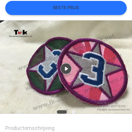
BESTE PRIJS
SITEMAP
PRIVACYBELEID
Productomschrijving