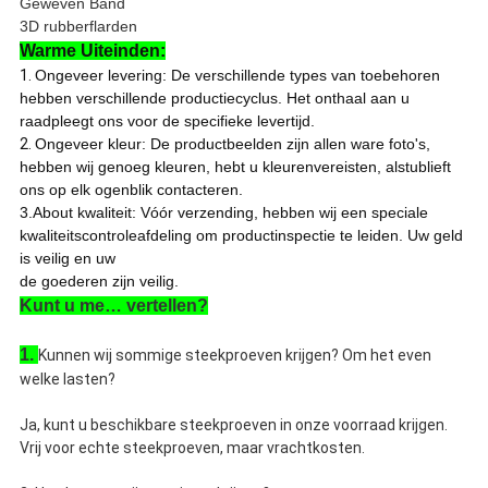
Geweven Band
3D rubberflarden
Warme Uiteinden:
1.
Ongeveer levering: De verschillende types van toebehoren
hebben verschillende productiecyclus. Het onthaal aan u
raadpleegt ons voor de specifieke levertijd.
2.
Ongeveer kleur: De productbeelden zijn allen ware foto's,
hebben wij genoeg kleuren, hebt u kleurenvereisten, alstublieft
ons op elk ogenblik contacteren.
3.About kwaliteit: Vóór verzending, hebben wij een speciale
kwaliteitscontroleafdeling om productinspectie te leiden. Uw geld
is veilig en uw
de goederen zijn veilig.
Kunt u me… vertellen?
1.
Kunnen wij sommige steekproeven krijgen? Om het even
welke lasten?
Ja, kunt u beschikbare steekproeven in onze voorraad krijgen.
Vrij voor echte steekproeven, maar vrachtkosten.