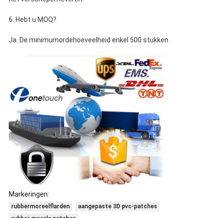
6. Hebt u MOQ?
Ja. De minimumordehoeveelheid enkel 500 stukken
Markeringen:
rubbermoreelflarden
aangepaste 3D pvc-patches