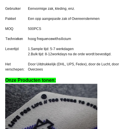
Gebruiker
Eenvormige zak, kleding, enz.
Pakket
Een opp aangepaste zak of Overeenstemmen
MOQ
500PCS
Technieken
hoog frequencewithsilicium
Levertijd
1.Sample tijd: 5-7 werkdagen
2.Bulk tijd: 8-12workdays na de orde wordt bevestigd.
Het
Door Uitdrukkelijk (DHL, UPS, Fedex), door de Lucht, door
verschepen:
Overzees
Onze Producten tonen: