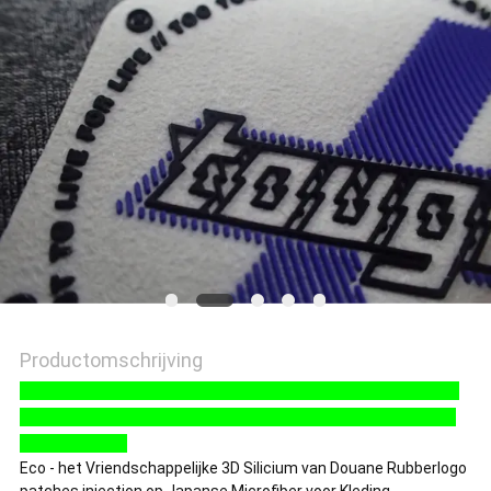
SITEMAP
PRIVACYBELEID
Productomschrijving
Eco - het Vriendschappelijke 3D Silicium van Douane
Rubberlogo patches injection op Japanse Microfiber
voor Kleding
Eco - het Vriendschappelijke 3D Silicium van Douane Rubberlogo