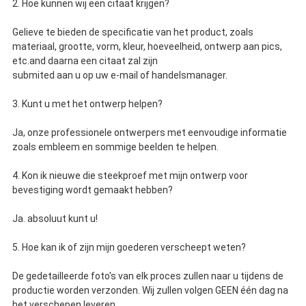
2. Hoe kunnen wij een citaat krijgen?
Gelieve te bieden de specificatie van het product, zoals
materiaal, grootte, vorm, kleur, hoeveelheid, ontwerp aan pics,
etc.and daarna een citaat zal zijn
submited aan u op uw e-mail of handelsmanager.
3. Kunt u met het ontwerp helpen?
Ja, onze professionele ontwerpers met eenvoudige informatie
zoals embleem en sommige beelden te helpen.
4. Kon ik nieuwe die steekproef met mijn ontwerp voor
bevestiging wordt gemaakt hebben?
Ja. absoluut kunt u!
5. Hoe kan ik of zijn mijn goederen verscheept weten?
De gedetailleerde foto's van elk proces zullen naar u tijdens de
productie worden verzonden. Wij zullen volgen GEEN één dag na
het verschepen leveren.