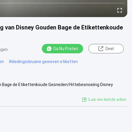
g van Disney Gouden Bage de Etikettenkoude
Ga Nu Praten.
Deel
ngen
en
#
kledingsdouane geweven etiketten
n Bage de Etikettenkoude Gesneden/Hittebesnoeiing Disney
ndfold Het ...
Bekijk meer
Laat een bericht achter.