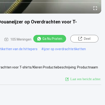
Douaneijzer op Overdrachten voor T-
Ga Nu Praten.
Deel
105 Meningen
tiketten van de hittepers
#
ijzer op overdrachtetiketten
drachten voor T-shirts/Kleren Productiebeschrijving: Productnaam
ijd 15...
Bekijk meer
Laat een bericht achter.