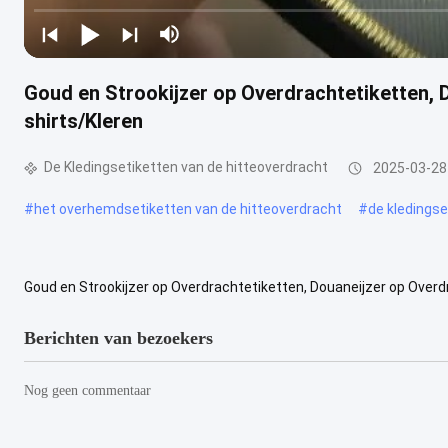
Goud en Strookijzer op Overdrachtetiketten, 
shirts/Kleren
De Kledingsetiketten van de hitteoverdracht
2025-03-28
#
het overhemdsetiketten van de hitteoverdracht
#
de kledingse
Goud en Strookijzer op Overdrachtetiketten, Douaneijzer op Over
De hoofdoverdracht van de etikethitte voor kledingstuk Overdrachtt
Berichten van bezoekers
Nog geen commentaar