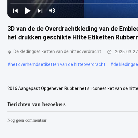
3D van de de Overdrachtkleding van de Emble
het drukken geschikte Hitte Etiketten Rubber
De Kledingsetiketten van de hitteoverdracht
2025-03-27
#
het overhemdsetiketten van de hitteoverdracht
#
de kledingse
2016 Aangepast Opgeheven Rubber het siliconeetiket van de hitte
materiaal is silicium, als klantenverzoek dat wordt gekleurd. Om het
Berichten van bezoekers
Nog geen commentaar