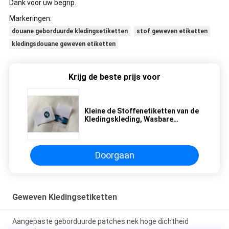
Dank voor uw begrip.
Markeringen:
douane geborduurde kledingsetiketten
stof geweven etiketten
kledingsdouane geweven etiketten
Krijg de beste prijs voor
Kleine de Stoffenetiketten van de
Kledingskleding, Wasbare
Geweven Naaiende
Gepersonaliseerde Etiketten
Doorgaan
Geweven Kledingsetiketten
Aangepaste geborduurde patches nek hoge dichtheid