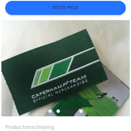
BESTE PRIJS
SITEMAP
PRIVACYBELEID
Productomschrijving