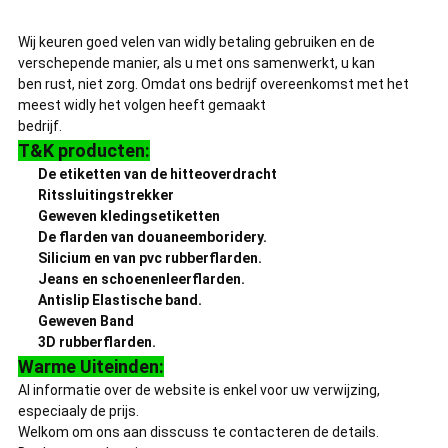
Wij keuren goed velen van widly betaling gebruiken en de
verschepende manier, als u met ons samenwerkt, u kan
ben rust, niet zorg. Omdat ons bedrijf overeenkomst met het
meest widly het volgen heeft gemaakt
bedrijf.
T&K producten:
De etiketten van de hitteoverdracht
Ritssluitingstrekker
Geweven kledingsetiketten
De flarden van douaneemboridery.
Silicium en van pvc rubberflarden.
Jeans en schoenenleerflarden.
Antislip Elastische band.
Geweven Band
3D rubberflarden.
Warme Uiteinden:
Al informatie over de website is enkel voor uw verwijzing,
especiaaly de prijs.
Welkom om ons aan disscuss te contacteren de details.