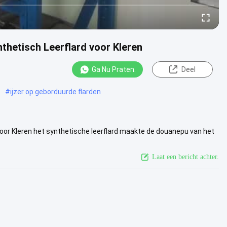
thetisch Leerflard voor Kleren
Ga Nu Praten.
Deel
#
ijzer op geborduurde flarden
voor Kleren het synthetische leerflard maakte de douanepu van het
 ...
Bekijk meer
Laat een bericht achter.